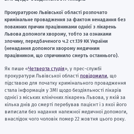
Прокуратурою Львівської області розпочато
кримінальне провадження за фактом ненадання без
поважних причин працівниками однієї з лікарень
Львова допомоги хворому, тобто за ознаками
злочину, передбаченого ч.2 ст.139 КК України
(ненадання допомоги хворому медичним
працівником, що спричинило смерть останнього).
Як пише «
Четверта студія
», у прес-службі
прокуратури Львівської області
повідомили
, що
підставою для початку кримінального провадження
стала інформація у ЗМІ щодо бездіяльності лікарів
однієї з міських клінічних лікарень Львова, у якій за
кілька днів до смерті перебував пацієнт і з якої його
виписали без надання належної медичної допомоги,
внаслідок чого чоловік помер 22 жовтня цього року.