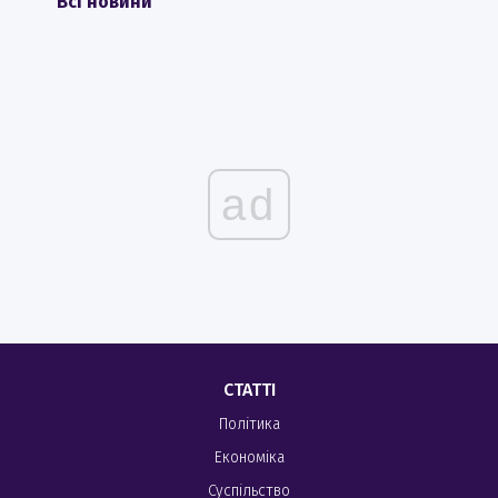
Всі новини
ad
СТАТТІ
Політика
Економіка
Суспільство