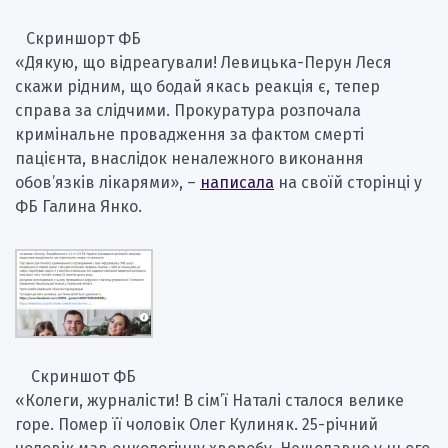
Скриншорт ФБ
«Дякую, що відреагували! Левицька-Перун Леся
скажи рідним, що бодай якась реакція є, тепер
справа за слідчими. Прокуратура розпочала
кримінальне провадження за фактом смерті
пацієнта, внаслідок неналежного виконання
обов’язків лікарями», –
написала
на своїй сторінці у
ФБ Галина Янко.
Скриншот ФБ
«Колеги, журналісти! В сім’ї Наталі сталося велике
горе. Помер її чоловік Олег Кулиняк. 25-річний