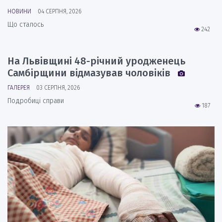
НОВИНИ
04 СЕРПНЯ, 2026
Що сталось
242
На Львівщині 48-річний уродженець
Самбірщини відмазував чоловіків
ГАЛЕРЕЯ
03 СЕРПНЯ, 2026
Подробиці справи
187