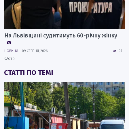
На Львівщині судитимуть 60-річну жінку
НОВИНИ
09 СЕРПНЯ, 2026
107
Фото
СТАТТІ ПО ТЕМІ