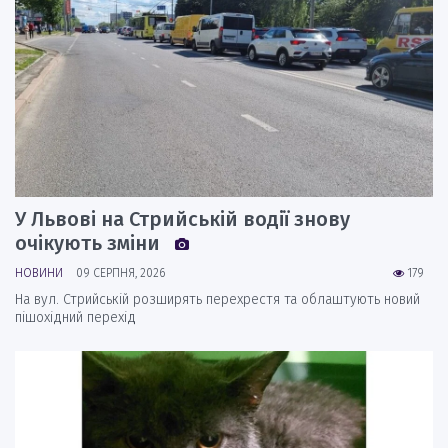
У Львові на Стрийській водії знову
очікують зміни
НОВИНИ
09 СЕРПНЯ, 2026
179
На вул. Стрийській розширять перехрестя та облаштують новий
пішохідний перехід