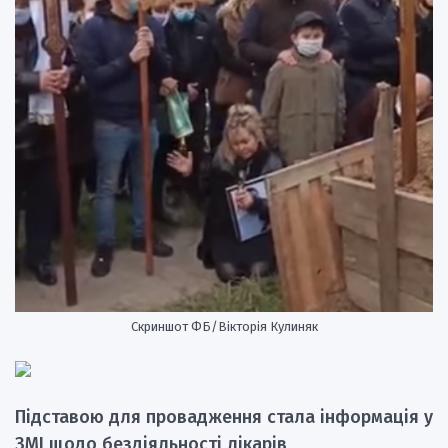
Скриншот ФБ/Вікторія Кулиняк
Підставою для провадження стала інформація у
ЗМІ щодо бездіяльності лікарів