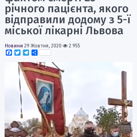
річного пацієнта, якого
відправили додому з 5-ї
міської лікарні Львова
Новини
29 Жовтня, 2020
2 955
Facebook
Twitter
Telegram
Поділитися