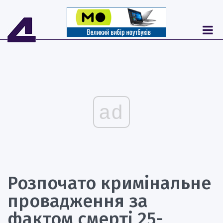
ad
Розпочато кримінальне
провадження за
фактом смерті 25-