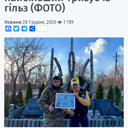
гільз (ФОТО)
Новини
28 Грудня, 2020
1 789
Facebook
Twitter
Telegram
Поділитися