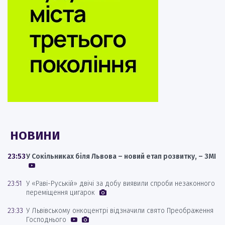
НОВИНИ
23:53
У Сокільниках біля Львова – новий етап розвитку, – ЗМІ
23:51
У «Раві-Руській» двічі за добу виявили спроби незаконного
переміщення цигарок
23:33
У Львівському онкоцентрі відзначили свято Преображення
Господнього