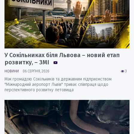
У Сокільниках біля Львова – новий етап
розвитку, – ЗМІ
НОВИНИ
06 СЕРПНЯ, 2026
3
Між громадою Сокільників та державним підприємством
"Міжнародний аеропорт Львів" триває співпраця щодо
перспективного розвитку летовища