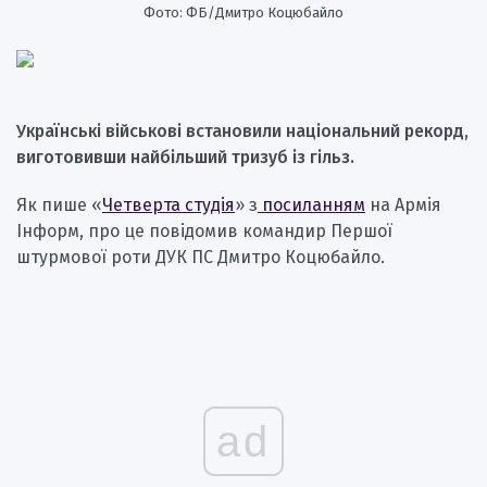
Фото: ФБ/Дмитро Коцюбайло
Українські військові встановили національний рекорд,
виготовивши найбільший тризуб із гільз.
Як пише «
Четверта студія
» з
посиланням
на Армія
Інформ, про це повідомив командир Першої
штурмової роти ДУК ПС Дмитро Коцюбайло.
ad