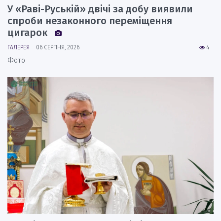
У «Раві-Руській» двічі за добу виявили
спроби незаконного переміщення
цигарок
ГАЛЕРЕЯ
06 СЕРПНЯ, 2026
4
Фото