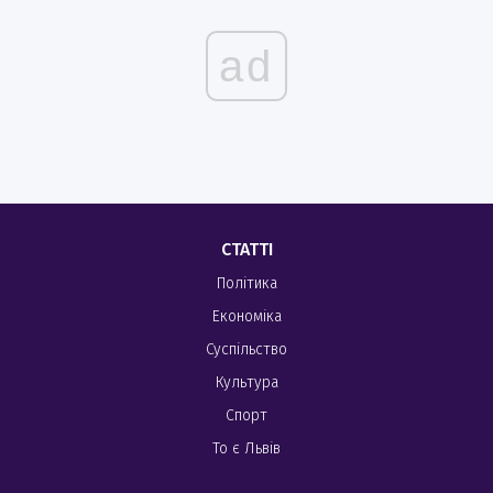
ad
СТАТТІ
Політика
Економіка
Суспільство
Культура
Спорт
То є Львів