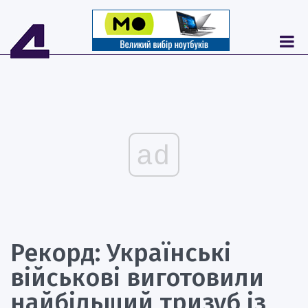
ad
Рекорд: Українські
військові виготовили
найбільший тризуб із