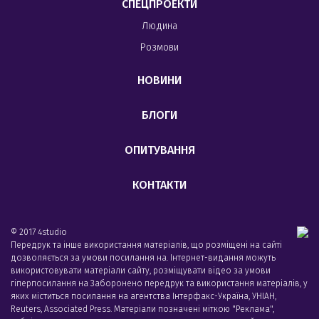
СПЕЦПРОЕКТИ
Людина
Розмови
НОВИНИ
БЛОГИ
ОПИТУВАННЯ
КОНТАКТИ
© 2017 4studio
Передрук та інше використання матеріалів, що розміщені на сайті
дозволяється за умови посилання на. Інтернет-видання можуть
використовувати матеріали сайту, розміщувати відео за умови
гіперпосилання на Заборонено передрук та використання матеріалів, у
яких міститься посилання на агентства Iнтерфакс-Україна, УНIАН,
Reuters, Associated Press. Матеріали позначені міткою "Реклама",