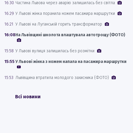
16:30
Частина Львова через аварію залишилась без світла
16:29
У Львові жінка поранила ножем пасажира маршрутки
16:21
У Львові на Луганській горить трансформатор
16:08
На Львівщині школота влаштувала автотрощу (ФОТО)
15:58
У Львові вулиця залишилась без розмітки
15:55
У Львові жінка з ножем напала на пасажира маршрутки
15:53
Львівщина втратила молодого захисника (ФОТО)
Всі новини