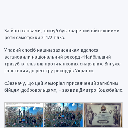
За його словами, тризуб був зварений військовими
роти самотужки зі 122 гільз.
У такий спосіб нашим захисникам вдалося
встановили національний рекорд «Найбільший
тризуб із гільз від протитанкових снарядів». Він уже
занесений до реєстру рекордів України.
«Зазначу, що цей меморіал присвячений загиблим
бійцям-добровольцям», – заявив Дмитро Коцюбайло.