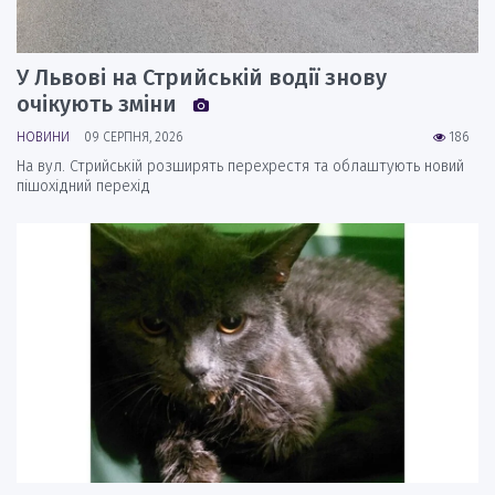
У Львові на Стрийській водії знову
очікують зміни
НОВИНИ
09 СЕРПНЯ, 2026
186
На вул. Стрийській розширять перехрестя та облаштують новий
пішохідний перехід