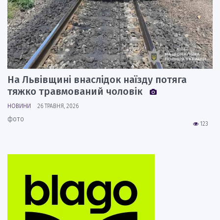
На Львівщині внаслідок наїзду потяга
тяжко травмований чоловік
НОВИНИ
26 ТРАВНЯ, 2026
фото
123