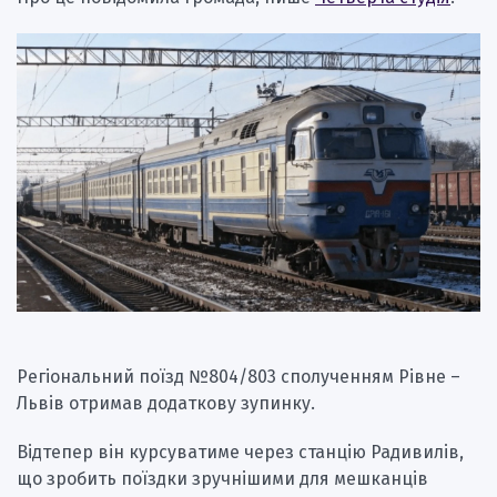
Регіональний поїзд №804/803 сполученням Рівне –
Львів отримав додаткову зупинку.
Відтепер він курсуватиме через станцію Радивилів,
що зробить поїздки зручнішими для мешканців