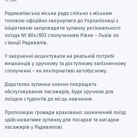
Радивилівська міська рада спільно з міським
головою офіційно звернулися до Укрзалізниці з
ініціативою запровадити зупинку регіонального
поїзда № 804/803 сполученням Рівне – Львів по
станції Радивилів.
У зверненні акцентували на реальній потребі
мешканців у зручному та доступному залізничному
сполученні – як альтернативі автобусному.
Додаткова зупинка значно покращить
обслуговування пасажирів, буде зручною для
поїздок студентів до місць навчання.
Пропозицію громади враховано: зазначений поїзд
здійснюватиме зупинку для посадки та висадки
пасажирів у Радивилові.