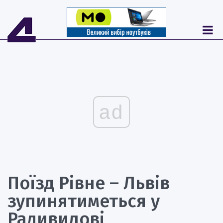
ad
Поїзд Рівне – Львів
зупинятиметься у
Радивилові