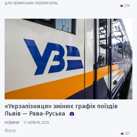
для приміських перевезень
219
«Укрзалізниця» змінює графік поїздів
Львів — Рава-Руська
НОВИНИ
11 ЧЕРВНЯ, 2026
Фото
127