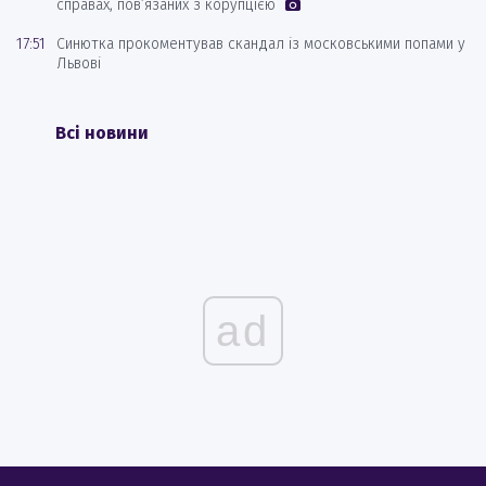
справах, пов’язаних з корупцією
17:51
Синютка прокоментував скандал із московськими попами у
Львові
Всі новини
ad