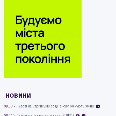
НОВИНИ
09:58
У Львові на Стрийській водії знову очікують зміни
08:54
У Львові у кота виявили сказ (ВІДЕО)