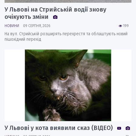
У Львові на Стрийській водії знову
очікують зміни
НОВИНИ
09 СЕРПНЯ, 2026
199
На вул. Стрийській розширять перехрестя та облаштують новий
пішохідний перехід
У Львові у кота виявили сказ (ВІДЕО)