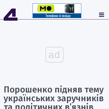
ad
Порошенко підняв тему
українських заручників
та політичних в’язнів