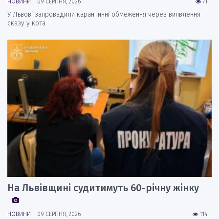
НОВИНИ
09 СЕРПНЯ, 2026
71
У Львові запровадили карантинні обмеження через виявлення
сказу у кота
На Львівщині судитимуть 60-річну жінку
НОВИНИ
09 СЕРПНЯ, 2026
114