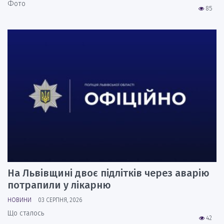
Фото
85
На Львівщині двоє підлітків через аварію
потрапили у лікарню
НОВИНИ
03 СЕРПНЯ, 2026
Що сталось
42