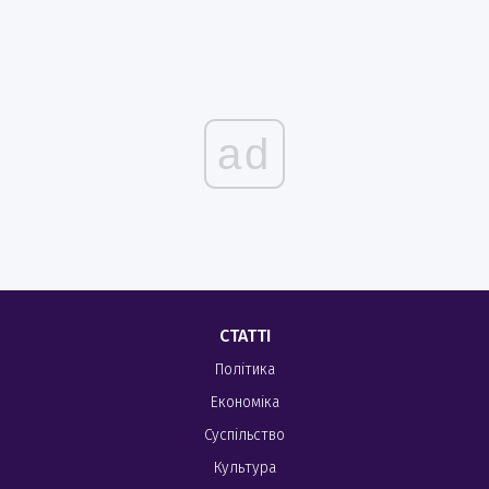
ad
СТАТТІ
Політика
Економіка
Суспільство
Культура