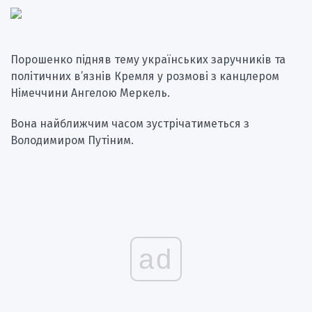
Порошенко підняв тему українських заручників та
політичних в’язнів Кремля у розмові з канцлером
Німеччини Ангелою Меркель.
Вона найближчим часом зустрічатиметься з
Володимиром Путіним.
ad