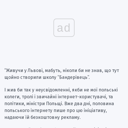
ad
“Живучи у Львові, мабуть, ніколи би не знав, що тут
щойно створили школу “Бандерівець”.
І жив би так у неусвідомленні, якби не мої польські
колеги, тролі і звичайні інтернет-користувачі, та
політики, міністри Польщі. Вже два дні, половина
польського інтернету пише про цю ініціативу,
надаючи їй безкоштовну рекламу.