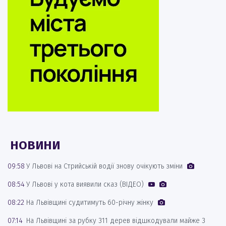
НОВИНИ
09:58
У Львові на Стрийській водії знову очікують зміни
08:54
У Львові у кота виявили сказ (ВІДЕО)
08:22
На Львівщині судитимуть 60-річну жінку
07:14
На Львівщині за рубку 311 дерев відшкодували майже 3