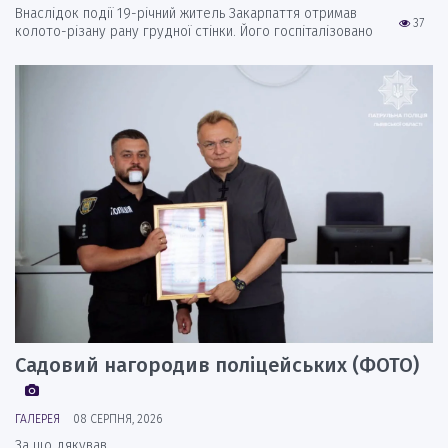
Внаслідок події 19-річний житель Закарпаття отримав
37
колото-різану рану грудної стінки. Його госпіталізовано
Садовий нагородив поліцейських (ФОТО)
ГАЛЕРЕЯ
08 СЕРПНЯ, 2026
За що дякував