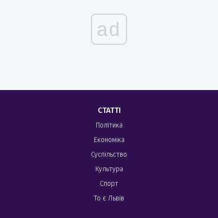
ad
СТАТТІ
Політика
Економіка
Суспільство
Культура
Спорт
То є Львів