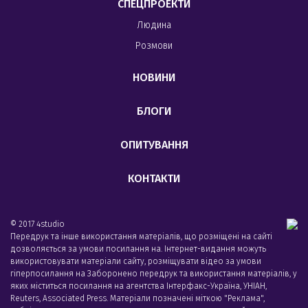
СПЕЦПРОЕКТИ
Людина
Розмови
НОВИНИ
БЛОГИ
ОПИТУВАННЯ
КОНТАКТИ
© 2017 4studio
Передрук та інше використання матеріалів, що розміщені на сайті
дозволяється за умови посилання на. Інтернет-видання можуть
використовувати матеріали сайту, розміщувати відео за умови
гіперпосилання на Заборонено передрук та використання матеріалів, у
яких міститься посилання на агентства Iнтерфакс-Україна, УНIАН,
Reuters, Associated Press. Матеріали позначені міткою "Реклама",