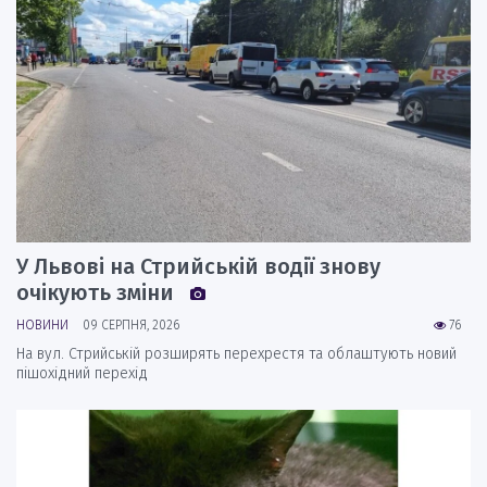
У Львові на Стрийській водії знову
очікують зміни
НОВИНИ
09 СЕРПНЯ, 2026
76
На вул. Стрийській розширять перехрестя та облаштують новий
пішохідний перехід