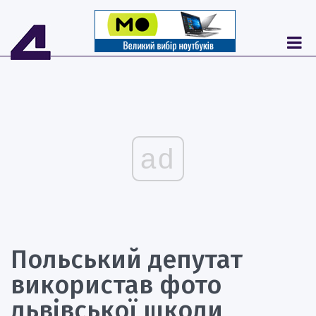
ad
Польський депутат
використав фото
львівської школи