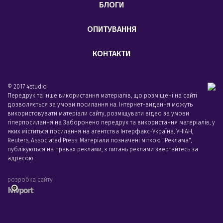
БЛОГИ
ОПИТУВАННЯ
КОНТАКТИ
© 2017 4studio
Передрук та інше використання матеріалів, що розміщені на сайті
дозволяється за умови посилання на. Інтернет-видання можуть
використовувати матеріали сайту, розміщувати відео за умови
гіперпосилання на Заборонено передрук та використання матеріалів, у
яких міститься посилання на агентства Iнтерфакс-Україна, УНIАН,
Reuters, Associated Press. Матеріали позначені міткою "Реклама",
публікуються на правах реклами, з питань реклами звертайтесь за
адресою
розробка сайту