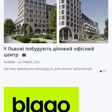
У Львові побудують діловий офісний
центр
ГАЛЕРЕЯ
03 ТРАВНЯ, 2026
частину приміщень передадуть для міської амбулаторії
97