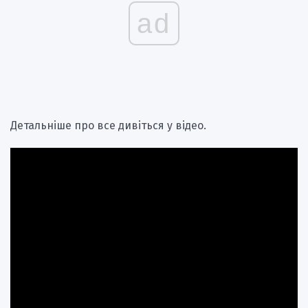
ad
Детальніше про все дивіться у відео.