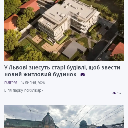
У Львові знесуть старі будівлі, щоб звести
новий житловий будинок
ГАЛЕРЕЯ
14 ЛИПНЯ, 2026
Біля парку психлікарні
514