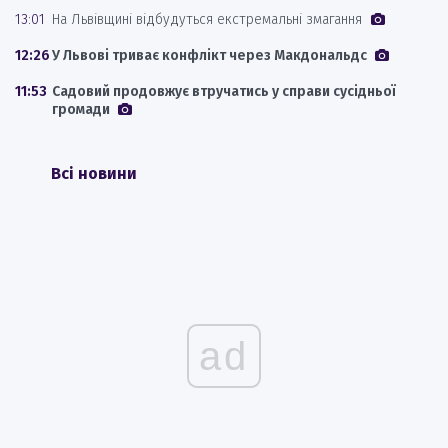
13:01
На Львівщині відбудуться екстремальні змагання
12:26
У Львові триває конфлікт через Макдональдс
11:53
Садовий продовжує втручатись у справи сусідньої
громади
Всі новини
ad