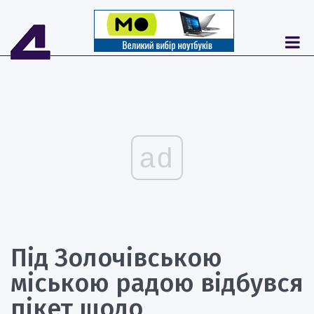
ad
Під Золочівською
міською радою відбувся
пікет щодо