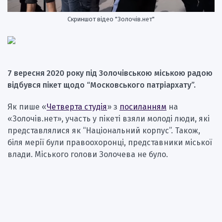
Скриншот відео "Золочів.нет"
7 вересня 2020 року під Золочівською міською радою
відбувся пікет щодо “Московського патріархату”.
Як пише «
Четверта студія
» з
посиланням
на
«Золочів.нет», участь у пікеті взяли молоді люди, які
представлялися як “Національний корпус”. Також,
біля мерії були правоохоронці, представники міської
влади. Міського голови Золочева не було.