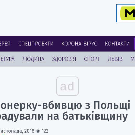
ЕРЕЯ
СПЕЦПРОЕКТИ
КОРОНА-ВІРУС
КОНТАКТИ
ЬТУРА
ЛЮДИНА
ЗДОРОВ’Я
СПОРТ
ЛЬВІВ
М
ad
іонерку-вбивцю з Польщі
радували на батьківщину
Листопада, 2018
122