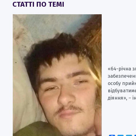
СТАТТІ ПО ТЕМІ
«64-річна 
забезпечен
особу прий
відбуватим
діяння», – 