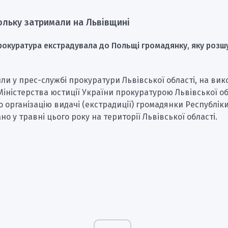
ольку затримали на Львівщині
рокуратура екстрадувала до Польщі громадянку, яку розш
ли у прес-службі прокуратури Львівської області, на ви
іністерства юстиції України прокуратурою Львівської об
 організацію видачі (екстрадиції) громадянки Республік
но у травні цього року на території Львівської області.