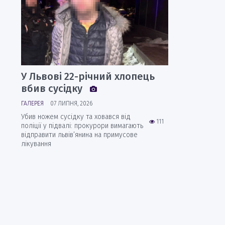
У Львові 22-річний хлопець
вбив сусідку
ГАЛЕРЕЯ
07 ЛИПНЯ, 2026
Убив ножем сусідку та ховався від
111
поліції у підвалі: прокурори вимагають
відправити львів’янина на примусове
лікування