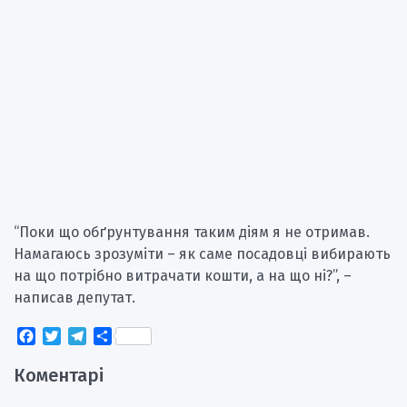
“Поки що обґрунтування таким діям я не отримав.
Намагаюсь зрозуміти – як саме посадовці вибирають
на що потрібно витрачати кошти, а на що ні?”, –
написав депутат.
Facebook
Twitter
Telegram
Поділитися
Коментарі