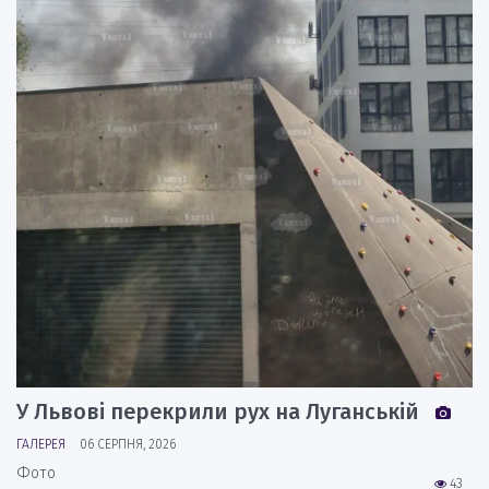
У Львові перекрили рух на Луганській
ГАЛЕРЕЯ
06 СЕРПНЯ, 2026
Фото
43