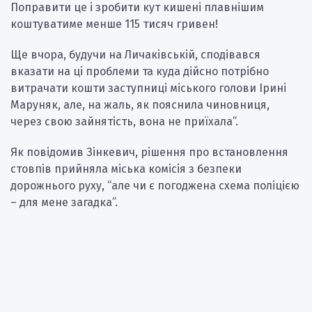
Поправити це і зробити кут кишені плавнішим
коштуватиме менше 115 тисяч гривен!
Ще вчора, будучи на Личаківській, сподівався
вказати на ці проблеми та куда дійсно потрібно
витрачати кошти заступниці міського голови Ірині
Маруняк, але, на жаль, як пояснила чиновниця,
через свою зайнятість, вона не приїхала”.
Як повідомив Зінкевич, рішення про встановлення
стовпів прийняла міська комісія з безпеки
дорожнього руху, “але чи є погоджена схема поліцією
– для мене загадка”.