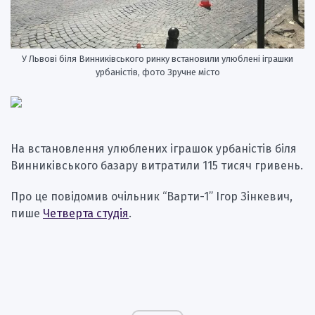
У Львові біля Винниківського ринку встановили улюблені іграшки
урбаністів, фото Зручне місто
На встановлення улюблених іграшок урбаністів біля
Винниківського базару витратили 115 тисяч гривень.
Про це повідомив очільник “Варти-1” Ігор Зінкевич,
пише
Четверта студія
.