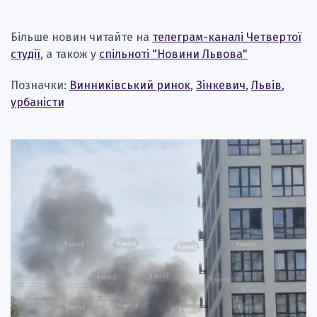
Більше новин читайте на
телеграм-каналі Четвертої
студії
, а також у
спільноті "Новини Львова"
Позначки:
Винниківський ринок
,
Зінкевич
,
Львів
,
урбаністи