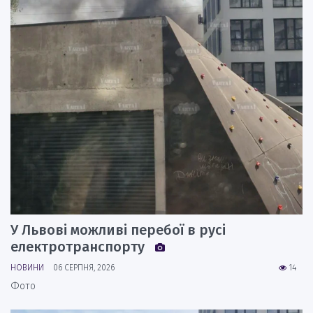
У Львові можливі перебої в русі
електротранспорту
НОВИНИ
06 СЕРПНЯ, 2026
14
Фото