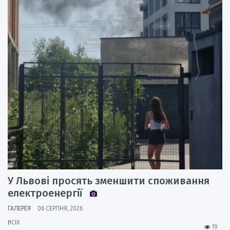
У Львові просять зменшити споживання
електроенергії
ГАЛЕРЕЯ
06 СЕРПНЯ, 2026
всіх
19