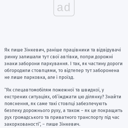
ad
Як пише Зінкевич, раніше працівники та відвідувачі
ринку залишали тут свої автівки, попри дорожні
знаки заборони паркування. І так, як частину дороги
обгородили стовпцями, то відтепер тут заборонена
не лише парковка, але і проїзд.
“Як спецавтомобілям пожежної та швидкої, у
екстрених ситуаціях, об’їжджати цю ділянку? Знайти
пояснення, як саме такі стовпці забезпечують
безпеку дорожнього руху, а також – як це покращить
рух громадського та приватного транспорту під час
закоркованості”, – пише Зінкевич.