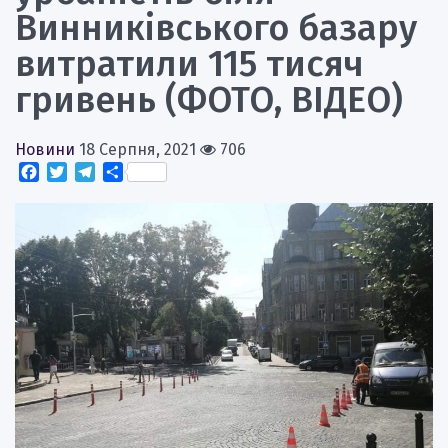
Винниківського базару
витратили 115 тисяч
гривень (ФОТО, ВІДЕО)
Новини
18 Серпня, 2021
706
Facebook
Twitter
Telegram
Поділитися