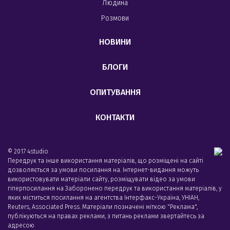
Людина
Розмови
НОВИНИ
БЛОГИ
ОПИТУВАННЯ
КОНТАКТИ
© 2017 4studio
Передрук та інше використання матеріалів, що розміщені на сайті
дозволяється за умови посилання на. Інтернет-видання можуть
використовувати матеріали сайту, розміщувати відео за умови
гіперпосилання на Заборонено передрук та використання матеріалів, у
яких міститься посилання на агентства Iнтерфакс-Україна, УНIАН,
Reuters, Associated Press. Матеріали позначені міткою "Реклама",
публікуються на правах реклами, з питань реклами звертайтесь за
адресою