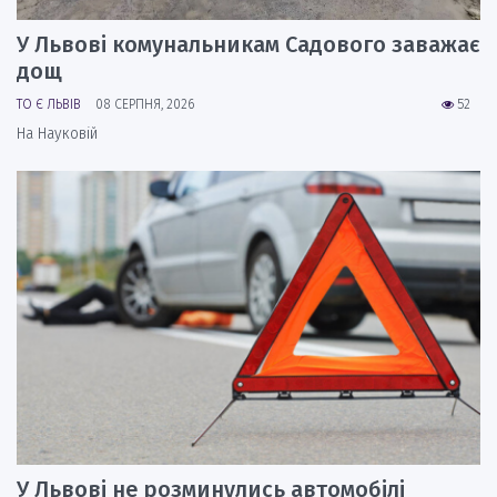
У Львові комунальникам Садового заважає
дощ
ТО Є ЛЬВІВ
08 СЕРПНЯ, 2026
52
На Науковій
У Львові не розминулись автомобілі