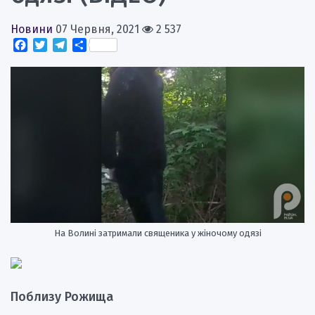
Новини
07 Червня, 2021
2 537
Facebook
Twitter
Telegram
Поділитися
На Волині затримали священика у жіночому одязі
Поблизу Рожища