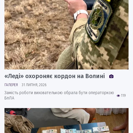
«Леді» охороняє кордон на Волині
ГАЛЕРЕЯ
31 ЛИПНЯ, 2026
Замість роботи вихователькою обрала бути операторкою
119
БпЛА