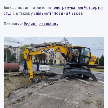
Більше новин читайте на
телеграм-каналі Четвертої
студії
, а також у
спільноті "Новини Львова"
Позначки:
Волинь
,
священик