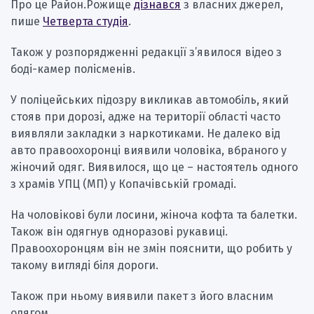
Про це Район.Рожище
дізнався
з власних джерел,
пише
Четверта студія
.
Також у розпорядженні редакції з’явилося відео з
боді-камер полісменів.
У поліцейських підозру викликав автомобіль, який
стояв при дорозі, адже на території області часто
виявляли закладки з наркотиками. Не далеко від
авто правоохоронці виявили чоловіка, вбраного у
жіночий одяг. Виявилося, що це – настоятель одного
з храмів УПЦ (МП) у Копачівській громаді.
На чоловікові були лосини, жіноча кофта та балетки.
Також він одягнув одноразові рукавиці.
Правоохоронцям він не змін пояснити, що робить у
такому вигляді біля дороги.
Також при ньому виявили пакет з його власним
одягом.