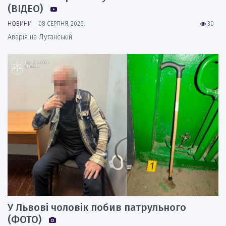
(ВІДЕО)
НОВИНИ
08 СЕРПНЯ, 2026
30
Аварія на Луганській
У Львові чоловік побив патрульного
(ФОТО)