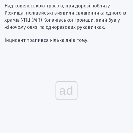
Над ковельською трасою, при дорозі поблизу
Рожища, поліцейські виявили священника одного із
храмів УПЦ (МП) Копачівської громади, який був у
жіночому одязі та одноразових рукавичках.
Інцидент трапився кілька днів тому.
ad