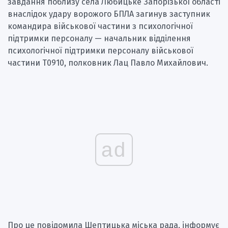
завдання поблизу села Любицьке Запорізької області
внаслідок удару ворожого БПЛА загинув заступник
командира військової частини з психологічної
підтримки персоналу — начальник відділення
психологічної підтримки персоналу військової
частини Т0910, полковник Лац Павло Михайлович.
ad
Про це повідомила Шептицька міська рада, інформує