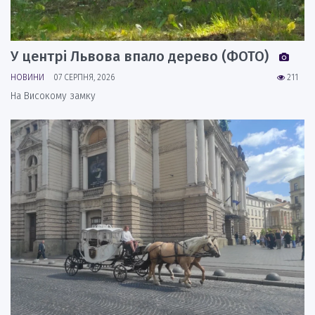
У центрі Львова впало дерево (ФОТО)
НОВИНИ
07 СЕРПНЯ, 2026
211
На Високому замку