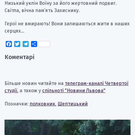
Низький уклін Воїну за його жертовний подвиг.
Світла, вічна пам’ять Захиснику.
Герої не вмирають! Вони залишаються жити в наших
серцях…
Facebook
Twitter
Telegram
Поділитися
Коментарі
Більше новин читайте на
телеграм-каналі Четвертої
студії
, а також у
спільноті "Новини Львова"
Позначки:
полковник
,
Шептицький