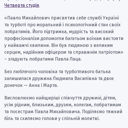
Четверта студія
.
«Павло Михайлович присвятив себе службі Україні
та турботі про моральний і психологічний стан своїх
побратимів. Його підтримка, мудрість та високий
професіоналізм допомогли багатьом воїнам вистояти
у найважчі хвилини. Він був людиною з великим
серцем, надійним офіцером та справжнім патріотом»
– згадують побратими Павла Лаца.
Без люблячого чоловіка та турботливого батька
залишилася дружина Людмила Василівна та двоє
донечок — Анна і Марта.
Висловлюємо найщиріші співчуття дружині, дітям,
усім рідним, близьким, друзям, колегам, побратимам
та посестрам Павла Михайловича. Поділяємо тяжкий
біль та схиляємо голови у спільній молитві.