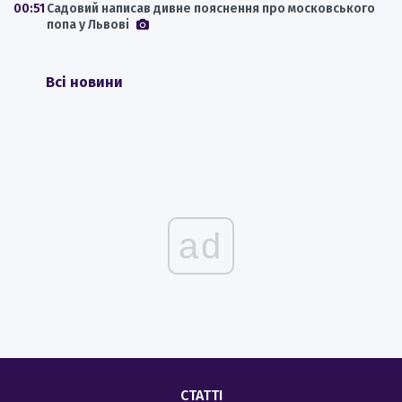
00:51
Садовий написав дивне пояснення про московського
попа у Львові
Всі новини
ad
СТАТТІ