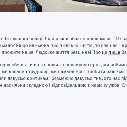
 Патрульної поліції Львівської області повідомляє: “117 за
и мало? Якщо йде мова про людське життя, то для нас 1 в
а прожите наше. Людське життя безцінне! Про це
пише
Ва
одня оберігати ваш спокій за покликом серця, ми робимо
 ми долаємо труднощі, ми намагаємося зробити наше міс
Ми дякуємо критикам і безмежно дякуємо тим, хто нас пі
є наскільки складною і відповідальною є наша служба! С