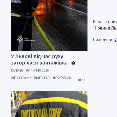
Більше нов
"Новини Ль
Позначки:
V
У Львові під час руху
загорілася вантажівка
ГАЛЕРЕЯ
08 ЛИПНЯ, 2026
рятувальники врятували автомобіль
83