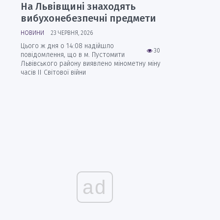
На Львівщині знаходять
вибухонебезпечні предмети
НОВИНИ
23 ЧЕРВНЯ, 2026
Цього ж дня о 14:08 надійшло
30
повідомлення, що в м. Пустомити
Львівського району виявлено мінометну міну
часів ІІ Світової війни
ad