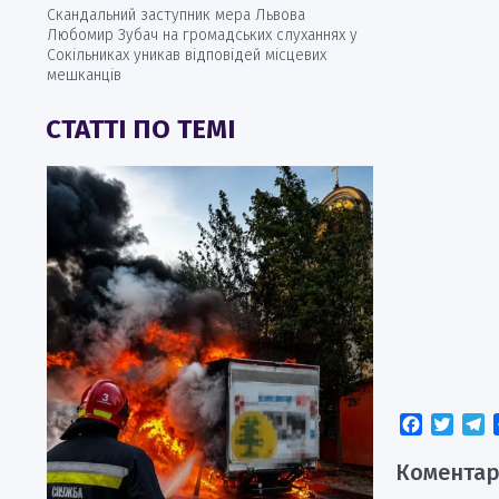
Скандальний заступник мера Львова
Любомир Зубач на громадських слуханнях у
Сокільниках уникав відповідей місцевих
мешканців
СТАТТІ ПО ТЕМІ
Faceboo
Twitt
T
Коментар