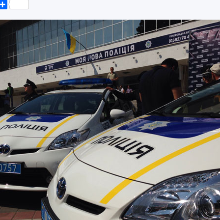
k
er
elegram
Поділитися