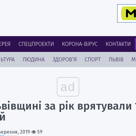
ЕРЕЯ
СПЕЦПРОЕКТИ
КОРОНА-ВІРУС
КОНТАКТИ
ЬТУРА
ЛЮДИНА
ЗДОРОВ’Я
СПОРТ
ЛЬВІВ
М
ad
вівщині за рік врятували 
й
Березня, 2019
59