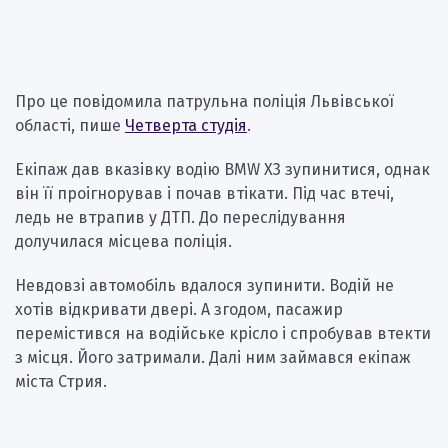
Про це повідомила патрульна поліція Львівської
області, пише
Четверта студія
.
Екіпаж дав вказівку водію BMW X3 зупинитися, однак
він її проігнорував і почав втікати. Під час втечі,
ледь не втрапив у ДТП. До переслідування
долучилася місцева поліція.
Невдовзі автомобіль вдалося зупинити. Водій не
хотів відкривати двері. А згодом, пасажир
перемістився на водійське крісло і спробував втекти
з місця. Його затримали. Далі ним займався екіпаж
міста Стрия.