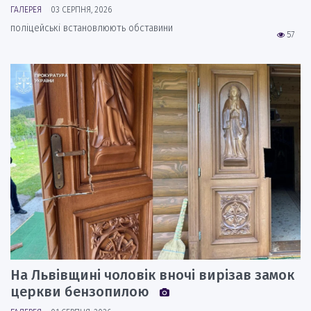
ГАЛЕРЕЯ
03 СЕРПНЯ, 2026
поліцейські встановлюють обставини
57
На Львівщині чоловік вночі вирізав замок
церкви бензопилою