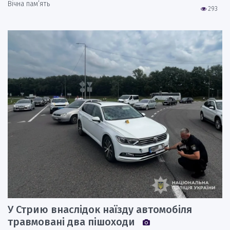
Вічна пам’ять
293
У Стрию внаслідок наїзду автомобіля
травмовані два пішоходи