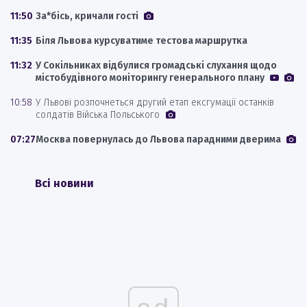
11:50
За*бісь, кричали гості
11:35
Біля Львова курсуватиме тестова маршрутка
11:32
У Сокільниках відбулися громадські слухання щодо
містобудівного моніторингу генерального плану
10:58
У Львові розпочнеться другий етап ексгумації останків
солдатів Війська Польського
07:27
Москва повернулась до Львова парадними дверима
Всі новини