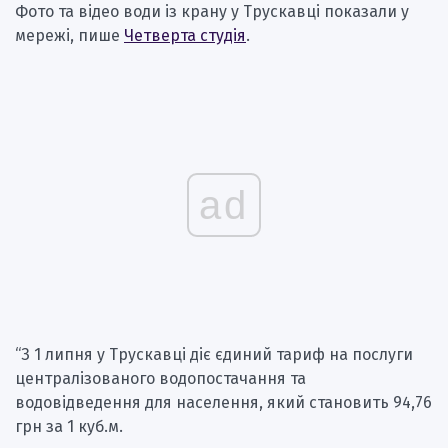
Фото та відео води із крану у Трускавці показали у
мережі, пише
Четверта студія
.
ad
“З 1 липня у Трускавці діє єдиний тариф на послуги
централізованого водопостачання та
водовідведення для населення, який становить 94,76
грн за 1 куб.м.