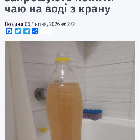
чаю на воді з крану
Новини
06 Липня, 2026
272
Facebook
Twitter
Telegram
Поділитися