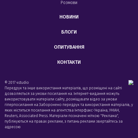
Розмови
НОВИНИ
БЛОГИ
ОПИТУВАННЯ
КОНТАКТИ
© 2017 4studio
Передрук та інше використання матеріалів, що розміщені на сайті
дозволяється за умови посилання на. Інтернет-видання можуть
використовувати матеріали сайту, розміщувати відео за умови
гіперпосилання на Заборонено передрук та використання матеріалів, у
яких міститься посилання на агентства Iнтерфакс-Україна, УНIАН,
Reuters, Associated Press. Матеріали позначені міткою "Реклама",
публікуються на правах реклами, з питань реклами звертайтесь за
адресою