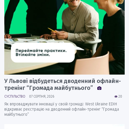
У Львові відбудеться дводенний офлайн-
тренінг “Громада майбутнього”
СУСПІЛЬСТВО
07 СЕРПНЯ, 2026
20
Як впроваджувати інновації у своїй громаді: West Ukraine EDIH
відкриває реєстрацію на дводенний офлайн-тренінг “Громада
майбутнього”