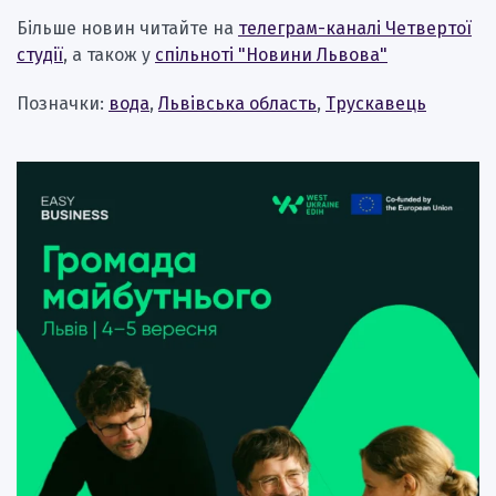
Більше новин читайте на
телеграм-каналі Четвертої
студії
, а також у
спільноті "Новини Львова"
Позначки:
вода
,
Львівська область
,
Трускавець