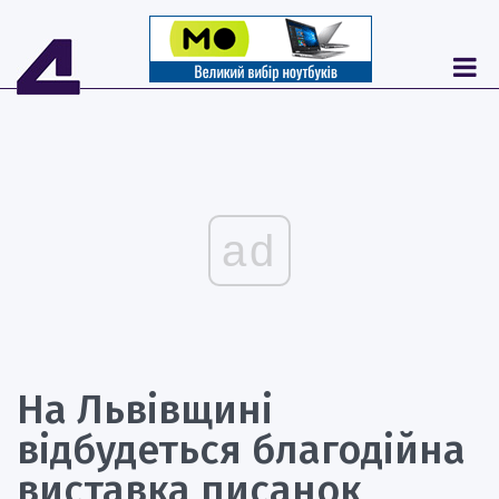
ad
На Львівщині
відбудеться благодійна
виставка писанок