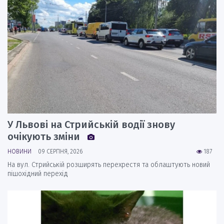
У Львові на Стрийській водії знову
очікують зміни
НОВИНИ
09 СЕРПНЯ, 2026
187
На вул. Стрийській розширять перехрестя та облаштують новий
пішохідний перехід