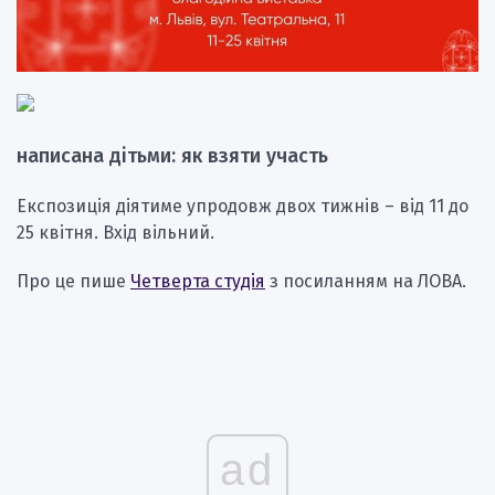
написана дітьми: як взяти участь
Експозиція діятиме упродовж двох тижнів – від 11 до
25 квітня. Вхід вільний.
Про це пише
Четверта студія
з посиланням на ЛОВА.
ad