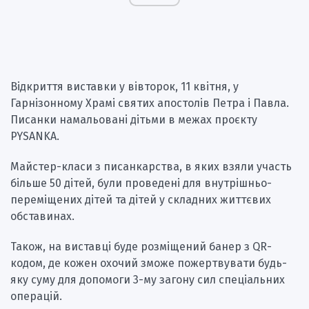
Відкриття виставки у вівторок, 11 квітня, у
Гарнізонному Храмі святих апостолів Петра і Павла.
Писанки намальовані дітьми в межах проєкту
PYSANKA.
Майстер-класи з писанкарства, в яких взяли участь
більше 50 дітей, були проведені для внутрішньо-
переміщених дітей та дітей у складних життєвих
обставинах.
Також, на виставці буде розміщений банер з QR-
кодом, де кожен охочий зможе пожертвувати будь-
яку суму для допомоги 3-му загону сил спеціальних
операцій.