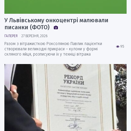
У Львівському онкоцентрі малювали
писанки (ФОТО)
ГАЛЕРЕЯ
27 БЕРЕЗНЯ, 2026
Разом з вітражисткою Роксоляною Павлик пацієнтки
95
створювали великодні прикраси – кулони у формі
скляного яйця, розписуючи їх у техніці вітража