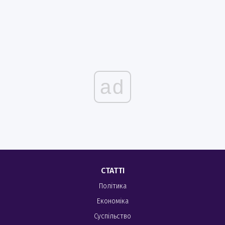
ad
СТАТТІ
Політика
Економіка
Суспільство