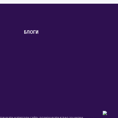
БЛОГИ
товувати матеріали сайту, розміщувати відео за умови