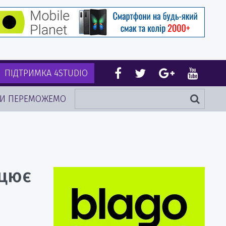
ПІДТРИМКА 4STUDIO
И ПЕРЕМОЖЕМО
ацює