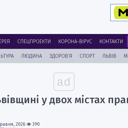
ЕРЕЯ
СПЕЦПРОЕКТИ
КОРОНА-ВІРУС
КОНТАКТИ
ЬТУРА
ЛЮДИНА
ЗДОРОВ’Я
СПОРТ
ЛЬВІВ
М
ad
вівщині у двох містах пр
Травня, 2026
390