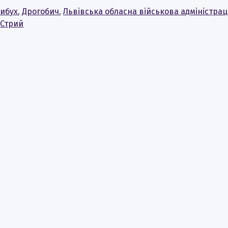
ибух
,
Дрогобич
,
Львівська обласна військова адміністрац
,
Стрий