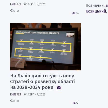
ГАЛЕРЕЯ
06 СЕРПНЯ, 2026
Позначки:
в
Фото
Козицький
64
На Львівщині готують нову
Стратегію розвитку області
на 2028–2034 роки
ГАЛЕРЕЯ
04 СЕРПНЯ, 2026
Фото
51