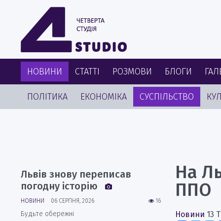
НОВИНИ
СТАТТІ
РОЗМОВИ
БЛОГИ
ГАЛ
ПОЛІТИКА
ЕКОНОМІКА
СУСПІЛЬСТВО
КУЛ
На Ль
Львів знову переписав
ППО
погодну історію
НОВИНИ
06 СЕРПНЯ, 2026
16
Будьте обережні
Новини
13 