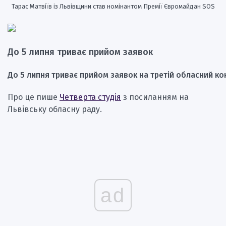
Тарас Матвіїв із Львівщини став номінантом Премії Євромайдан SOS
До 5 липня триває прийом заявок
До 5 липня триває прийом заявок на третій обласний кон
Про це пише
Четверта студія
з посиланням на
Львівську обласну раду.
ad