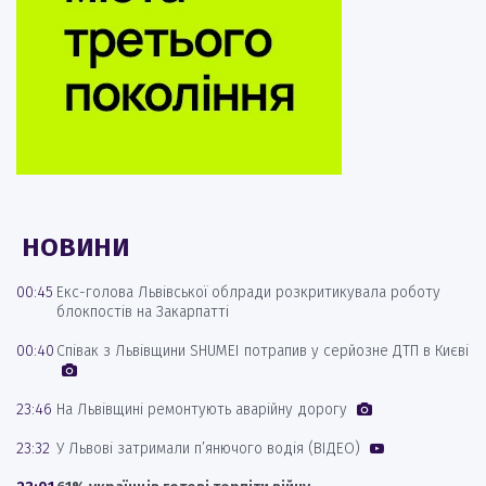
НОВИНИ
00:45
Екс-голова Львівської облради розкритикувала роботу
блокпостів на Закарпатті
00:40
Співак з Львівщини SHUMEI потрапив у серйозне ДТП в Києві
23:46
На Львівщині ремонтують аварійну дорогу
23:32
У Львові затримали п’янючого водія (ВІДЕО)