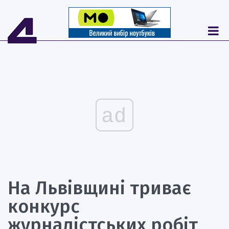
ad
На Львівщині триває
конкурс
журналістських робіт