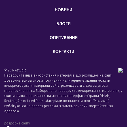
НОВИНИ
БЛОГИ
ОПИТУВАННЯ
КОНТАКТИ
© 2017 4studio
Передрук та інше використання матеріалів, що розміщені на сайті
дозволяється за умови посилання на. Інтернет-видання можуть
використовувати матеріали сайту, розміщувати відео за умови
гіперпосилання на Заборонено передрук та використання матеріалів, у
яких міститься посилання на агентства Iнтерфакс-Україна, УНIАН,
Reuters, Associated Press. Матеріали позначені міткою "Реклама",
публікуються на правах реклами, з питань реклами звертайтесь за
адресою
розробка сайту