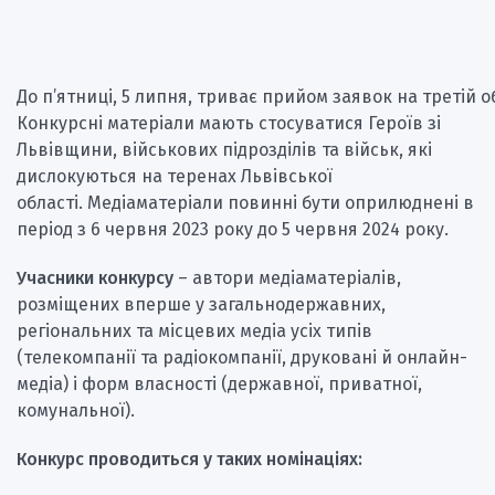
До п’ятниці, 5 липня, триває прийом заявок на третій 
Конкурсні матеріали мають стосуватися Героїв зі
Львівщини, військових підрозділів та військ, які
дислокуються на теренах Львівської
області. Медіаматеріали повинні бути оприлюднені в
період з 6 червня 2023 року до 5 червня 2024 року.
Учасники конкурсу
– автори медіаматеріалів,
розміщених вперше у загальнодержавних,
регіональних та місцевих медіа усіх типів
(телекомпанії та радіокомпанії, друковані й онлайн-
медіа) і форм власності (державної, приватної,
комунальної).
Конкурс проводиться у таких номінаціях: