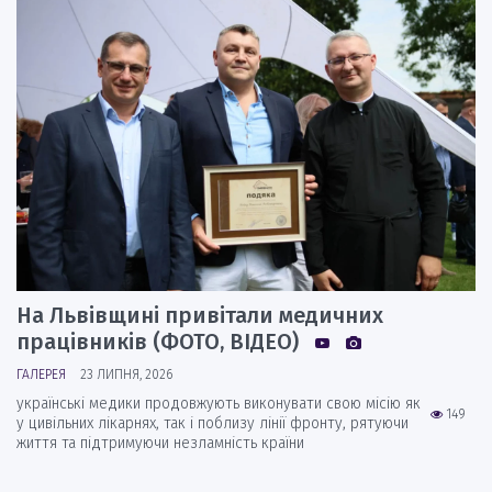
На Львівщині привітали медичних
працівників (ФОТО, ВІДЕО)
ГАЛЕРЕЯ
23 ЛИПНЯ, 2026
українські медики продовжують виконувати свою місію як
149
у цивільних лікарнях, так і поблизу лінії фронту, рятуючи
життя та підтримуючи незламність країни