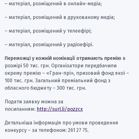
– матеріал, розміщений в онлайн-медіа;
– матеріал, розміщений в друкованому медіа;
– матеріал, розміщений у телеефірі;
– матеріал, розміщений у радіоефірі.
Переможці у кожній номінації отримають премію
в
розмірі 50 тис. грн. Організатори передбачили
окрему премію – «Гран-прі», призовий фонд якої –
100 тис. грн. Загальний преміальний фонд з
обласного бюджету – 300 тис. грн.
Подати заявку можна за
посиланням:
http://surl.li/pozzcx
Детальніша інформація про умови проведення
конкурсу – за телефоном: 261 27 75.