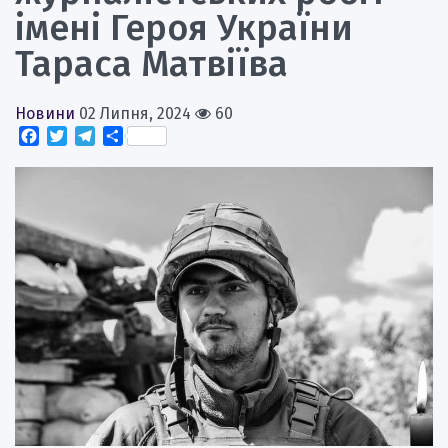
імені Героя України
Тараса Матвіїва
Новини
02 Липня, 2024
60
Facebook
Twitter
Telegram
Поділитися