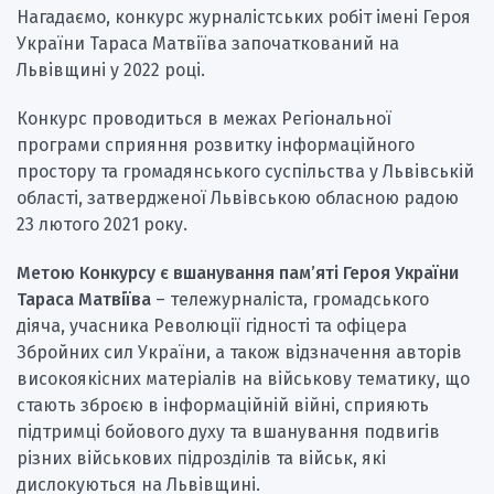
Нагадаємо, конкурс журналістських робіт імені Героя
України Тараса Матвіїва започаткований на
Львівщині у 2022 році.
Конкурс проводиться в межах Регіональної
програми сприяння розвитку інформаційного
простору та громадянського суспільства у Львівській
області, затвердженої Львівською обласною радою
23 лютого 2021 року.
Метою Конкурсу є вшанування пам’яті Героя України
Тараса Матвіїва
– тележурналіста, громадського
діяча, учасника Революції гідності та офіцера
Збройних сил України, а також відзначення авторів
високоякісних матеріалів на військову тематику, що
стають зброєю в інформаційній війні, сприяють
підтримці бойового духу та вшанування подвигів
різних військових підрозділів та військ, які
дислокуються на Львівщині.