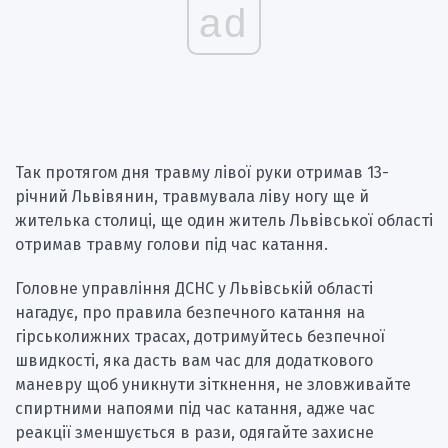
ad
Так протягом дня травму лівої руки отримав 13-
річний Львівянин, травмувала ліву ногу ще й
жителька столиці, ще один житель Львівської області
отримав травму голови під час катання.
Головне управління ДСНС у Львівській області
нагадує, про правила безпечного катання на
гірськолижних трасах, дотримуйтесь безпечної
швидкості, яка дасть вам час для додаткового
маневру щоб уникнути зіткнення, не зловживайте
спиртними напоями під час катання, адже час
реакції зменшується в рази, одягайте захисне