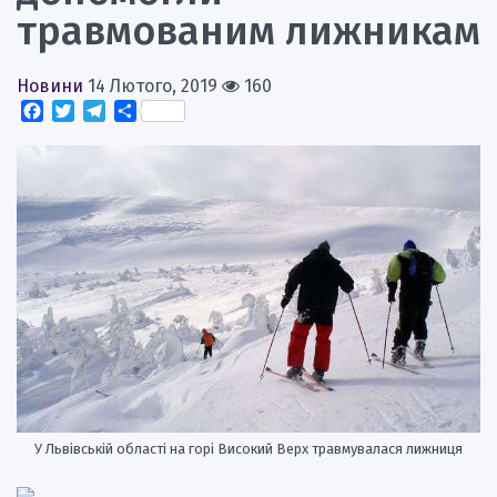
травмованим лижникам
Новини
14 Лютого, 2019
160
Facebook
Twitter
Telegram
Поділитися
У Львівській області на горі Високий Верх травмувалася лижниця