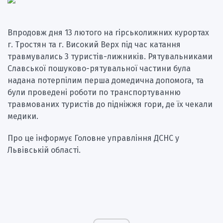
Впродовж дня 13 лютого на гірськолижних курортах
г. Тростян та г. Високий Верх під час катання
травмувались 3 туристів-лижників. Рятувальниками
Славської пошуково-рятувальної частини була
надана потерпілим перша домедична допомога, та
були проведені роботи по транспортуванню
травмованих туристів до підніжжя гори, де їх чекали
медики.
Про це інформує Головне управління ДСНС у
Львівській області.