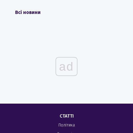
Всі новини
ad
СТАТТІ
Політика