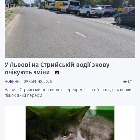
У Львові на Стрийській водії знову
очікують зміни
НОВИНИ
09 СЕРПНЯ, 2026
174
На вул. Стрийській розширять перехрестя та облаштують новий
пішохідний перехід