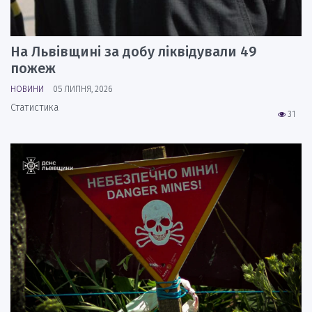
На Львівщині за добу ліквідували 49
пожеж
НОВИНИ
05 ЛИПНЯ, 2026
Статистика
31