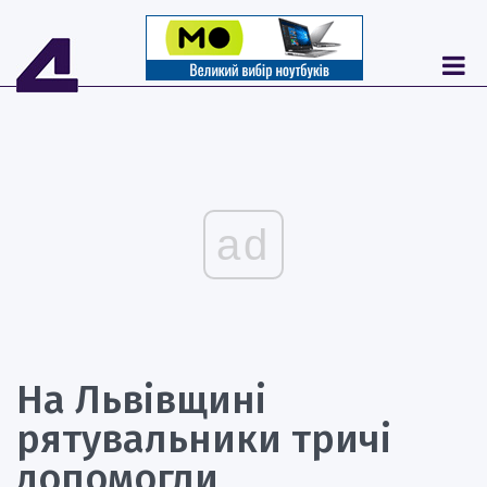
ad
На Львівщині
рятувальники тричі
допомогли