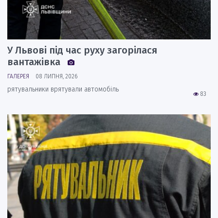
У Львові під час руху загорілася
вантажівка
ГАЛЕРЕЯ
08 ЛИПНЯ, 2026
рятувальники врятували автомобіль
83