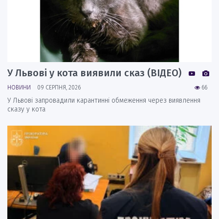
У Львові у кота виявили сказ (ВІДЕО)
НОВИНИ
09 СЕРПНЯ, 2026
66
У Львові запровадили карантинні обмеження через виявлення
сказу у кота