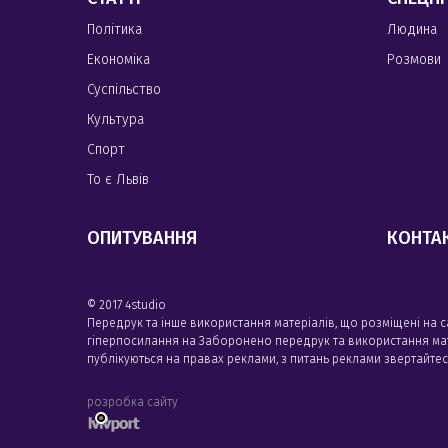
Політика
Людина
Економіка
Розмови
Суспільство
Культура
Спорт
То є Львів
ОПИТУВАННЯ
КОНТА
© 2017 4studio
Передрук та інше використання матеріалів, що розміщені на 
гіперпосилання на Заборонено передрук та використання матері
публікуються на правах реклами, з питань реклами звертайте
розробка сайту