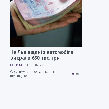
На Львівщині з автомобіля
викрали 650 тис. грн
НОВИНИ
18 ЧЕРВНЯ, 2026
Судитимуть трьох мешканців
106
Шептицького