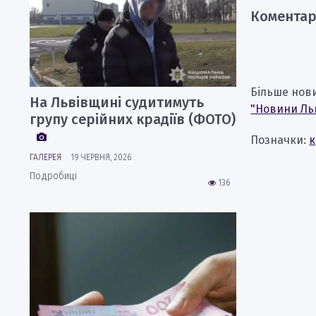
Коментар
Більше нов
На Львівщині судитимуть
"Новини Ль
групу серійних крадіїв (ФОТО)
Позначки:
к
ГАЛЕРЕЯ
19 ЧЕРВНЯ, 2026
Подробиці
136