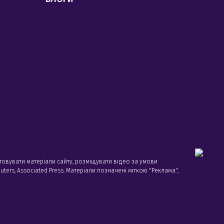
товувати матеріали сайту, розміщувати відео за умови
ters, Associated Press. Матеріали позначені міткою "Реклама",