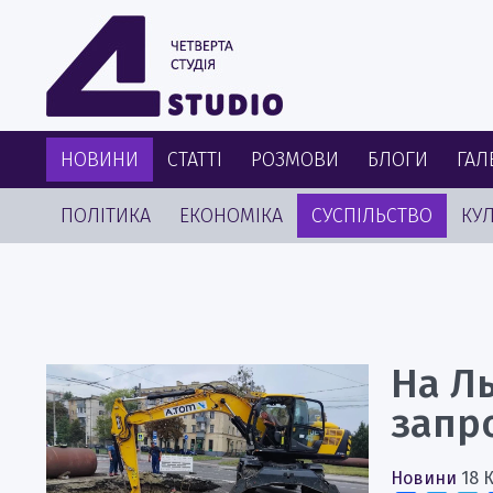
НОВИНИ
СТАТТІ
РОЗМОВИ
БЛОГИ
ГАЛ
ПОЛІТИКА
ЕКОНОМІКА
СУСПІЛЬСТВО
КУЛ
На Л
запр
Новини
18 