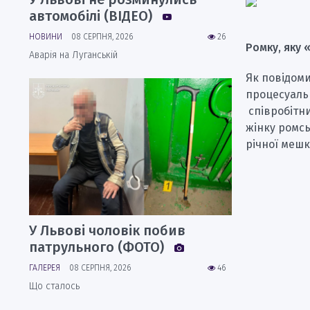
автомобілі (ВІДЕО)
НОВИНИ
08 СЕРПНЯ, 2026
26
Ромку, яку 
Аварія на Луганській
Як повідоми
процесуальн
співробітни
жінку ромсь
річної мешк
У Львові чоловік побив
патрульного (ФОТО)
ГАЛЕРЕЯ
08 СЕРПНЯ, 2026
46
Що сталось