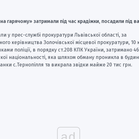
«на гарячому» затримали під час крадіжки, посадили під ва
ли у прес-службі прокуратури Львівської області, за
ого керівництва Золочівської місцевої прокуратури, 10 
ками поліції, в порядку ст.208 КПК України, затримано 46
кої національності, яка шляхом обману проникла в будин
анки с.Тернопілля та викрала звідки майже 20 тис грн.
ad