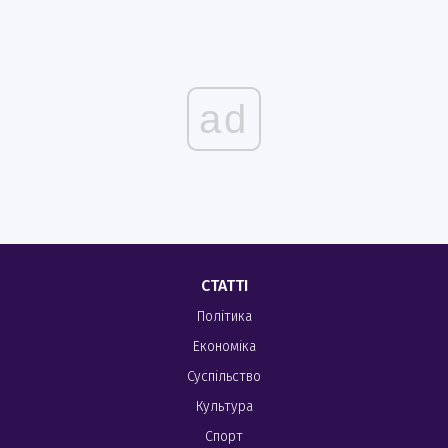
ad
СТАТТІ
Політика
Економіка
Суспільство
Культура
Спорт