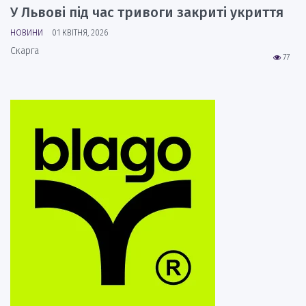
У Львові під час тривоги закриті укриття
НОВИНИ
01 КВІТНЯ, 2026
Скарга
77