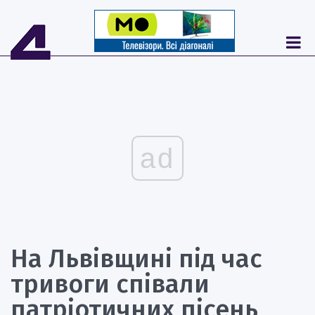
ad
На Львівщині під час
тривоги співали
патріотичних пісень