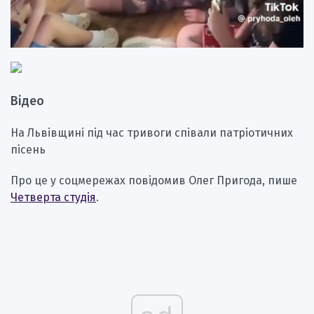
Відео
На Львівщині під час тривоги співали патріотичних
пісень
Про це у соцмережах повідомив Олег Пригода, пише
Четверта студія
.