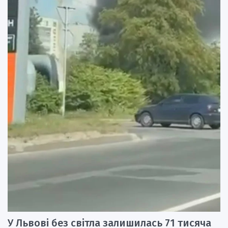
У Львові без світла залишилась 71 тисяча