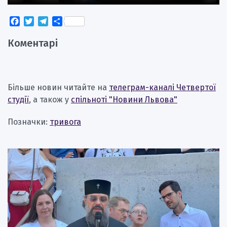
Facebook
Twitter
Telegram
Поділитися
Коментарі
Більше новин читайте на
телеграм-каналі Четвертої
студії
, а також у
спільноті "Новини Львова"
Позначки:
тривога