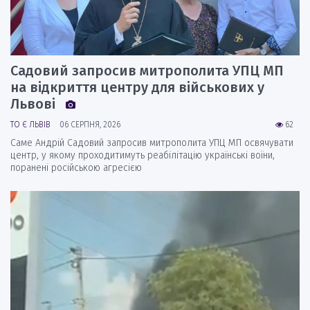
Садовий запросив митрополита УПЦ МП
на відкриття центру для військових у
Львові
ТО Є ЛЬВІВ
06 СЕРПНЯ, 2026
62
Саме Андрій Садовий запросив митрополита УПЦ МП освячувати
центр, у якому проходитимуть реабілітацію українські воїни,
поранені російською агресією