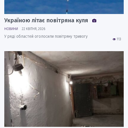
Україною літає повітряна куля
НОВИНИ
22 КВІТНЯ, 2026
У ряді областей оголосили повітряну тривогу
113