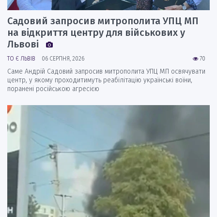
Садовий запросив митрополита УПЦ МП
на відкриття центру для військових у
Львові
ТО Є ЛЬВІВ
06 СЕРПНЯ, 2026
70
Саме Андрій Садовий запросив митрополита УПЦ МП освячувати
центр, у якому проходитимуть реабілітацію українські воїни,
поранені російською агресією