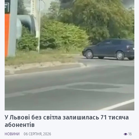
У Львові без світла залишилась 71 тисяча
абонентів
НОВИНИ
06 СЕРПНЯ, 2026
16