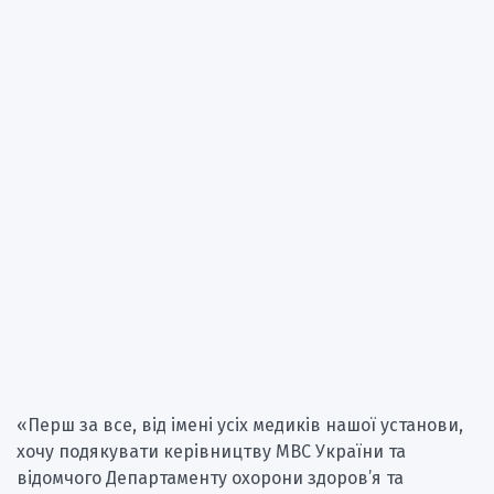
«Перш за все, від імені усіх медиків нашої установи,
хочу подякувати керівництву МВС України та
відомчого Департаменту охорони здоров’я та