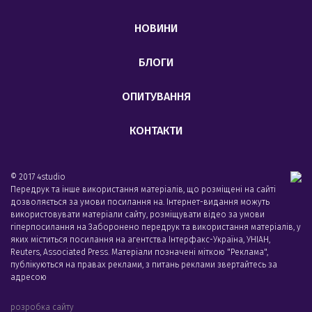
НОВИНИ
БЛОГИ
ОПИТУВАННЯ
КОНТАКТИ
© 2017 4studio
Передрук та інше використання матеріалів, що розміщені на сайті
дозволяється за умови посилання на. Інтернет-видання можуть
використовувати матеріали сайту, розміщувати відео за умови
гіперпосилання на Заборонено передрук та використання матеріалів, у
яких міститься посилання на агентства Iнтерфакс-Україна, УНIАН,
Reuters, Associated Press. Матеріали позначені міткою "Реклама",
публікуються на правах реклами, з питань реклами звертайтесь за
адресою
розробка сайту