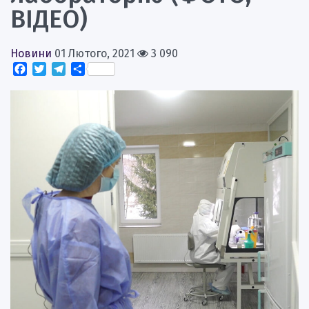
ВІДЕО)
Новини
01 Лютого, 2021
3 090
Facebook
Twitter
Telegram
Поділитися