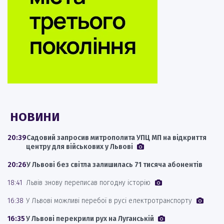
НОВИНИ
20:39
Садовий запросив митрополита УПЦ МП на відкриття
центру для військових у Львові
20:26
У Львові без світла залишилась 71 тисяча абонентів
18:41
Львів знову переписав погодну історію
16:38
У Львові можливі перебої в русі електротранспорту
16:35
У Львові перекрили рух на Луганській