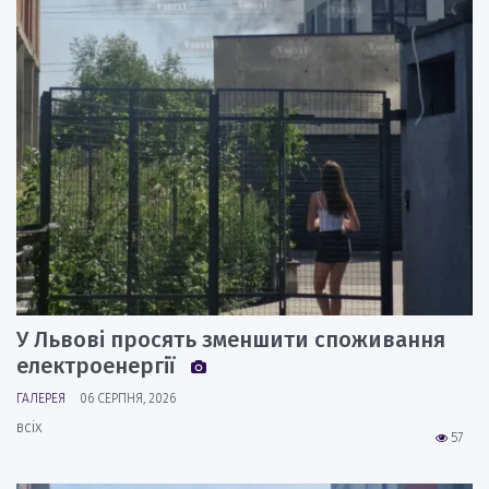
У Львові просять зменшити споживання
електроенергії
ГАЛЕРЕЯ
06 СЕРПНЯ, 2026
всіх
57