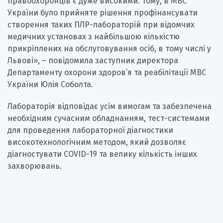
правоохоронців є дуже високими. Тому, в МВС
України було прийняте рішення профінансувати
створення таких ПЛР-лабораторій при відомчих
медичних установах з найбільшою кількістю
прикріплених на обслуговування осіб, в тому числі у
Львові», – повідомила заступник директора
Департаменту охорони здоров’я та реабілітації МВС
України Юлія Соболта.
Лабораторія відповідає усім вимогам та забезпечена
необхідним сучасним обладнанням, тест-системами
для проведення лабораторної діагностики
високотехнологічним методом, який дозволяє
діагностувати COVID-19 та велику кількість інших
захворювань.