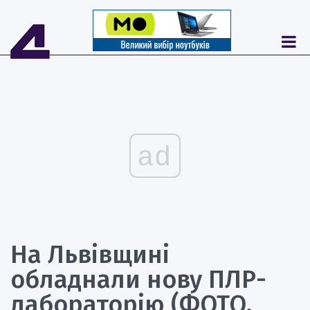
ad
На Львівщині
обладнали нову ПЛР-
лабораторію (ФОТО,