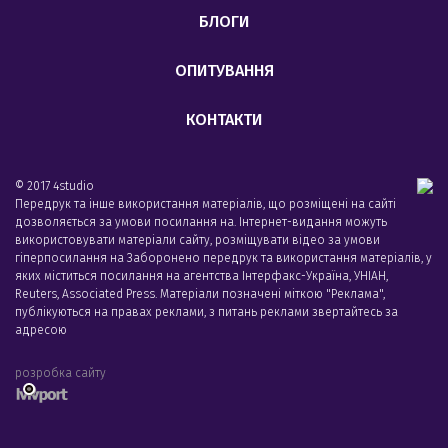
БЛОГИ
ОПИТУВАННЯ
КОНТАКТИ
© 2017 4studio
Передрук та інше використання матеріалів, що розміщені на сайті
дозволяється за умови посилання на. Інтернет-видання можуть
використовувати матеріали сайту, розміщувати відео за умови
гіперпосилання на Заборонено передрук та використання матеріалів, у
яких міститься посилання на агентства Iнтерфакс-Україна, УНIАН,
Reuters, Associated Press. Матеріали позначені міткою "Реклама",
публікуються на правах реклами, з питань реклами звертайтесь за
адресою
розробка сайту