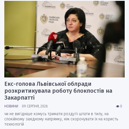
Екс-голова Львівської облради
розкритикувала роботу блокпостів на
Закарпатті
НОВИНИ
09 СЕРПНЯ, 2026
0
чи не вигідніше комусь тримати роздуті штати в тилу, на
спокійному західному напрямку, ніж скорочувати їх на користь
технологій