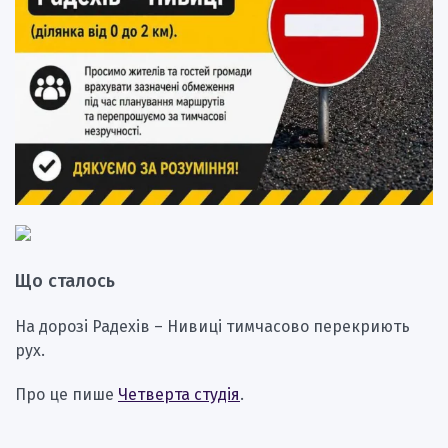
Що сталось
На дорозі Радехів – Нивиці тимчасово перекриють
рух.
Про це пише
Четверта студія
.