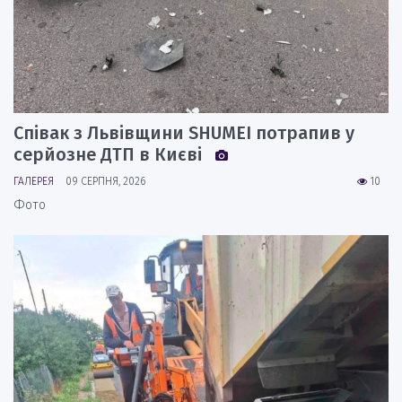
Співак з Львівщини SHUMEI потрапив у
серйозне ДТП в Києві
ГАЛЕРЕЯ
09 СЕРПНЯ, 2026
10
Фото