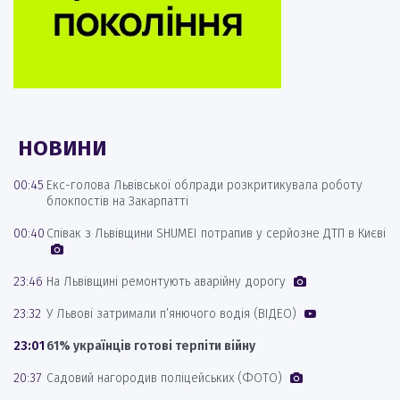
НОВИНИ
00:45
Екс-голова Львівської облради розкритикувала роботу
блокпостів на Закарпатті
00:40
Співак з Львівщини SHUMEI потрапив у серйозне ДТП в Києві
23:46
На Львівщині ремонтують аварійну дорогу
23:32
У Львові затримали п’янючого водія (ВІДЕО)
23:01
61% українців готові терпіти війну
20:37
Садовий нагородив поліцейських (ФОТО)