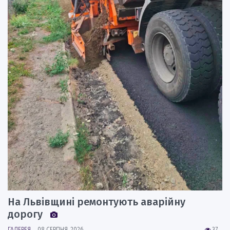
На Львівщині ремонтують аварійну
дорогу
ГАЛЕРЕЯ
08 СЕРПНЯ, 2026
37