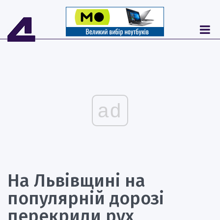
ad
На Львівщині на
популярній дорозі
перекрили рух