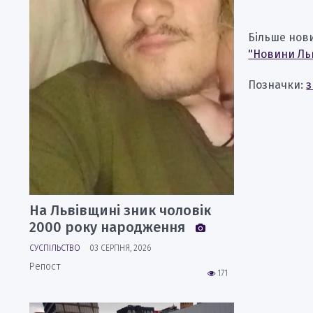
Більше нов
"Новини Ль
Позначки:
з
На Львівщині зник чоловік
2000 року народження
СУСПІЛЬСТВО
03 СЕРПНЯ, 2026
Репост
171