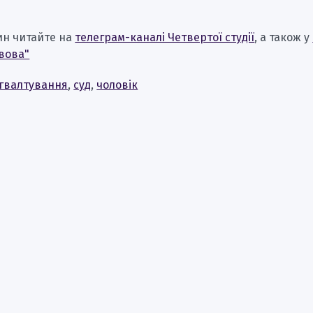
ин читайте на
телеграм-каналі Четвертої студії
, а також у
вова"
гвалтування
,
суд
,
чоловік