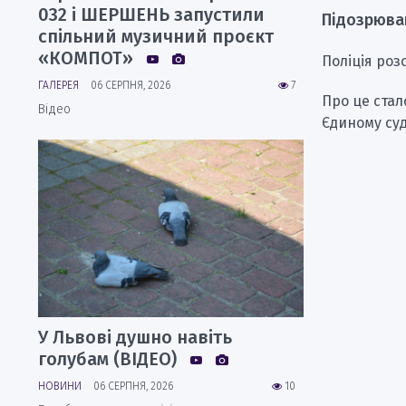
032 і ШЕРШЕНЬ запустили
Підозрюва
спільний музичний проєкт
«КОМПОТ»
Поліція роз
ГАЛЕРЕЯ
06 СЕРПНЯ, 2026
7
Про це стал
Відео
Єдиному суд
У Львові душно навіть
голубам (ВІДЕО)
НОВИНИ
06 СЕРПНЯ, 2026
10