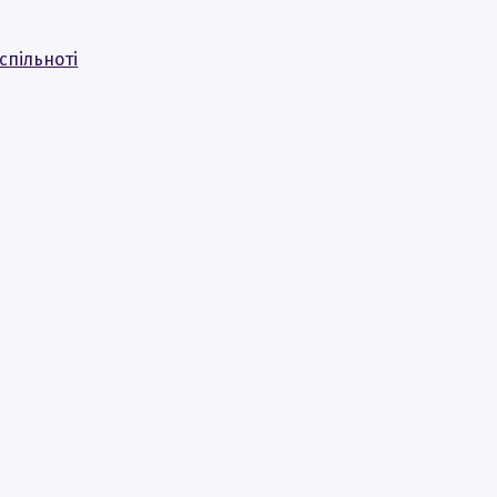
спільноті