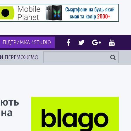
ПІДТРИМКА 4STUDIO
И ПЕРЕМОЖЕМО
юють
ина