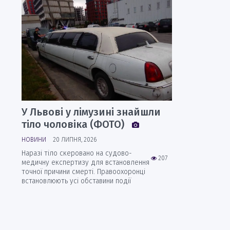
У Львові у лімузині знайшли
тіло чоловіка (ФОТО)
НОВИНИ
20 ЛИПНЯ, 2026
Наразі тіло скеровано на судово-
207
медичну експертизу для встановлення
точної причини смерті. Правоохоронці
встановлюють усі обставини події