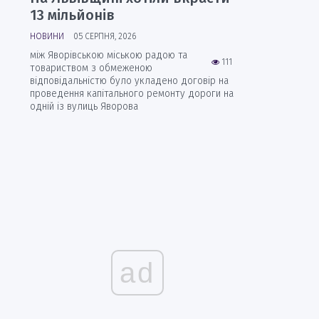
13 мільйонів
НОВИНИ
05 СЕРПНЯ, 2026
між Яворівською міською радою та
111
товариством з обмеженою
відповідальністю було укладено договір на
проведення капітального ремонту дороги на
одній із вулиць Яворова
ad