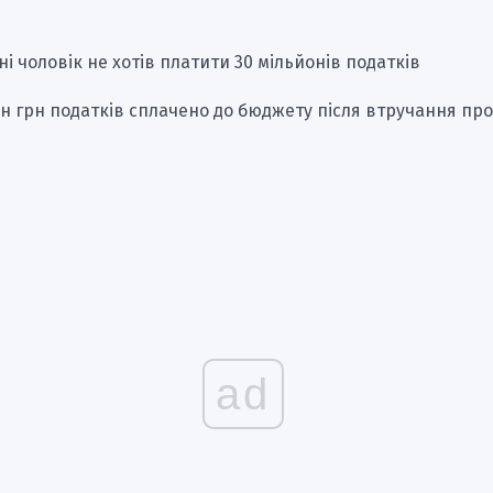
і чоловік не хотів платити 30 мільйонів податків
н грн податків сплачено до бюджету після втручання пр
ad