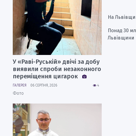
На Львівщин
Понад 30 мл
Львівщини
У «Раві-Руській» двічі за добу
виявили спроби незаконного
переміщення цигарок
ГАЛЕРЕЯ
06 СЕРПНЯ, 2026
4
Фото