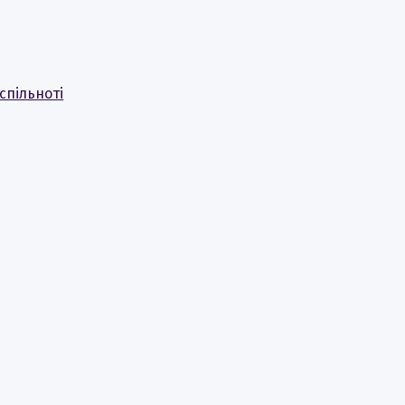
спільноті