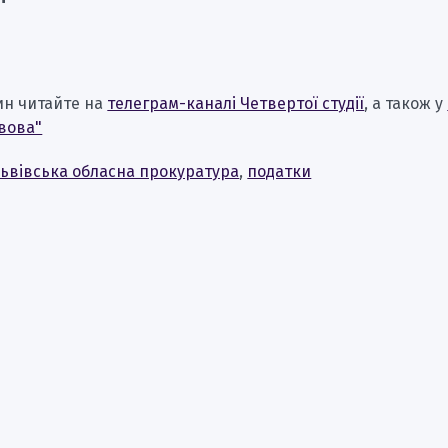
ин читайте на
телеграм-каналі Четвертої студії
, а також у
вова"
ьвівська обласна прокуратура
,
податки