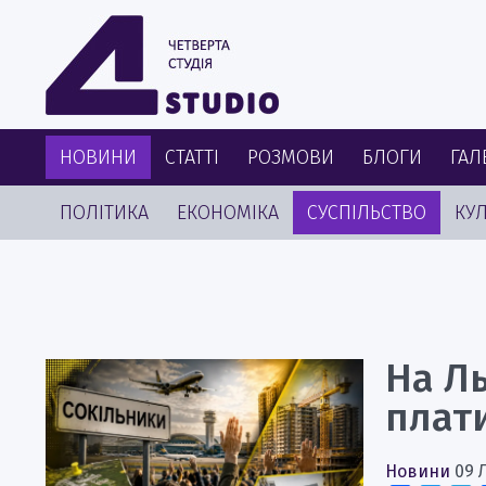
НОВИНИ
СТАТТІ
РОЗМОВИ
БЛОГИ
ГАЛ
ПОЛІТИКА
ЕКОНОМІКА
СУСПІЛЬСТВО
КУЛ
На Ль
плати
Новини
09 