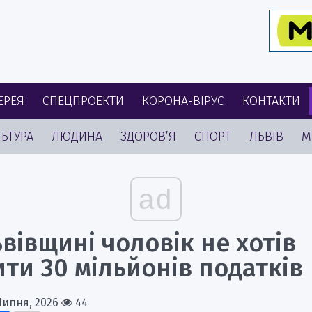
ЕРЕЯ
СПЕЦПРОЕКТИ
КОРОНА-ВІРУС
КОНТАКТИ
ЬТУРА
ЛЮДИНА
ЗДОРОВ’Я
СПОРТ
ЛЬВІВ
М
ad
вівщині чоловік не хотів
ти 30 мільйонів податків
Липня, 2026
44