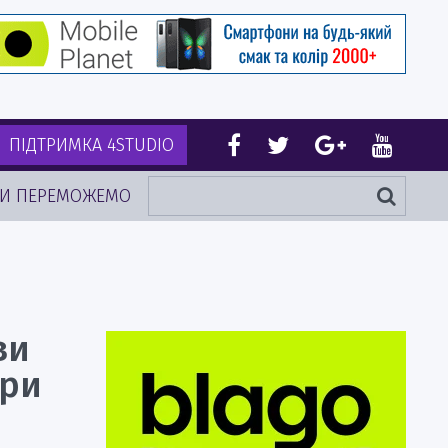
ПІДТРИМКА 4STUDIO
И ПЕРЕМОЖЕМО
ви
ори