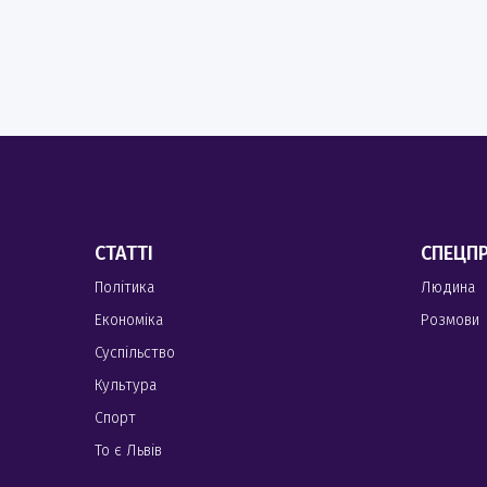
СТАТТІ
СПЕЦП
Політика
Людина
Економіка
Розмови
Суспільство
Культура
Спорт
То є Львів