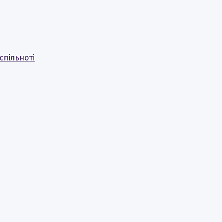
спільноті