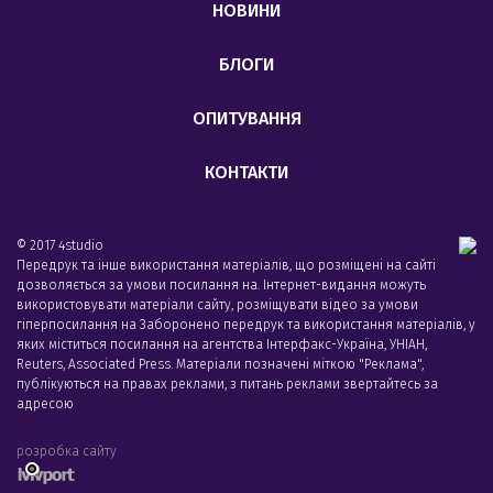
НОВИНИ
БЛОГИ
ОПИТУВАННЯ
КОНТАКТИ
© 2017 4studio
Передрук та інше використання матеріалів, що розміщені на сайті
дозволяється за умови посилання на. Інтернет-видання можуть
використовувати матеріали сайту, розміщувати відео за умови
гіперпосилання на Заборонено передрук та використання матеріалів, у
яких міститься посилання на агентства Iнтерфакс-Україна, УНIАН,
Reuters, Associated Press. Матеріали позначені міткою "Реклама",
публікуються на правах реклами, з питань реклами звертайтесь за
адресою
розробка сайту