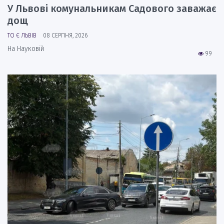
У Львові комунальникам Садового заважає
дощ
ТО Є ЛЬВІВ
08 СЕРПНЯ, 2026
На Науковій
99