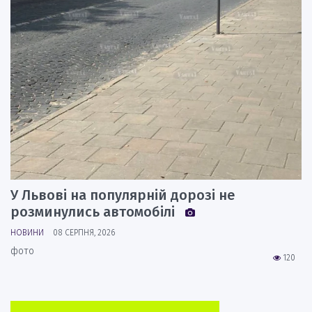
У Львові на популярній дорозі не
розминулись автомобілі
НОВИНИ
08 СЕРПНЯ, 2026
фото
120