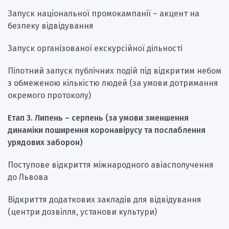
Запуск національної промокампанії – акцент на
безпеку відвідування
Запуск організованої екскурсійної дільності
Пілотний запуск публічних подій під відкритим небом
з обмеженою кількістю людей (за умови дотримання
окремого протоколу)
Етап 3. Липень – серпень (за умови зменшення
динаміки поширення коронавірусу та послаблення
урядових заборон)
Поступове відкриття міжнародного авіасполучення
до Львова
Відкриття додаткових закладів для відвідування
(центри дозвілля, установи культури)