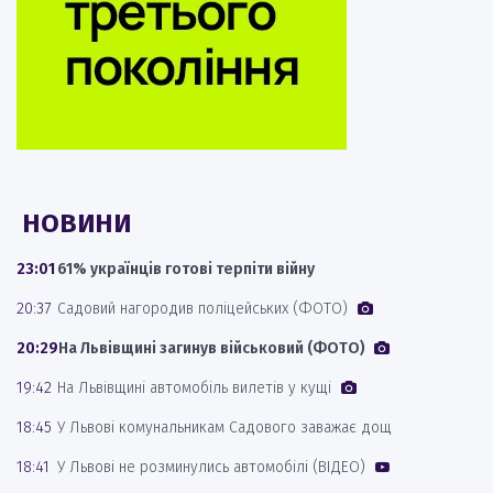
НОВИНИ
23:01
61% українців готові терпіти війну
20:37
Садовий нагородив поліцейських (ФОТО)
20:29
На Львівщині загинув військовий (ФОТО)
19:42
На Львівщині автомобіль вилетів у кущі
18:45
У Львові комунальникам Садового заважає дощ
18:41
У Львові не розминулись автомобілі (ВІДЕО)