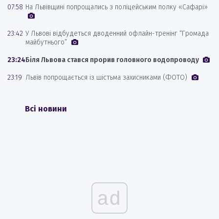
07:58
На Львівщині попрощались з поліцейським полку «Сафарі»
23:42
У Львові відбудеться дводенний офлайн-тренінг “Громада
майбутнього”
23:24
Біля Львова стався прорив головного водопроводу
23:19
Львів попрощається із шістьма захисниками (ФОТО)
Всі новини
ad