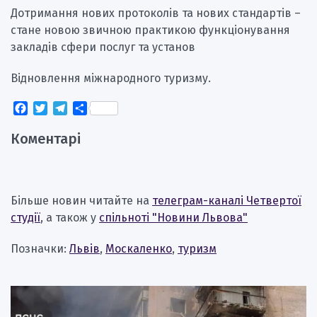
Дотримання нових протоколів та нових стандартів –
стане новою звичною практикою функціонування
закладів сфери послуг та установ
Відновлення міжнародного туризму.
Facebook
Twitter
Telegram
Поділитися
Коментарі
Більше новин читайте на
телеграм-каналі Четвертої
студії
, а також у
спільноті "Новини Львова"
Позначки:
Львів
,
Москаленко
,
туризм