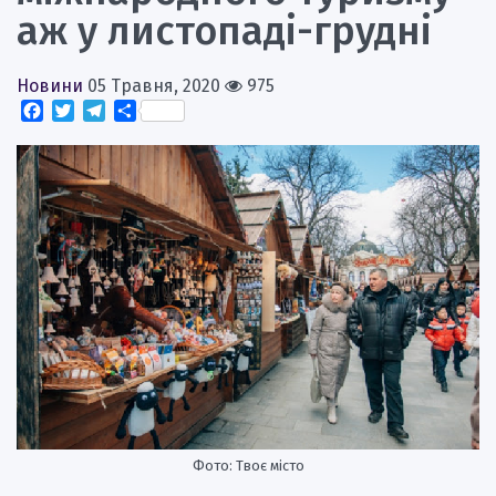
аж у листопаді-грудні
Новини
05 Травня, 2020
975
Facebook
Twitter
Telegram
Поділитися
Фото: Твоє місто