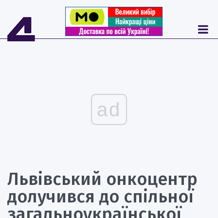
ad
Львівський онкоцентр
долучився до спільної
загальноукраїнської