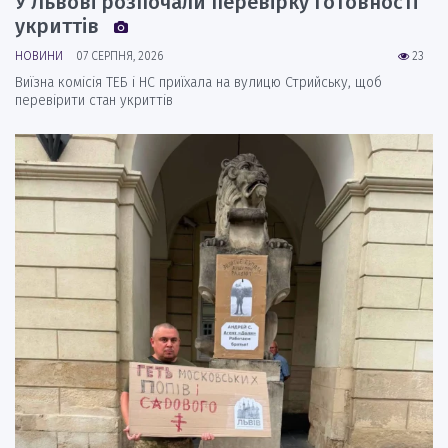
У Львові розпочали перевірку готовності
укриттів
НОВИНИ
07 СЕРПНЯ, 2026
23
Виїзна комісія ТЕБ і НС приїхала на вулицю Стрийську, щоб
перевірити стан укриттів