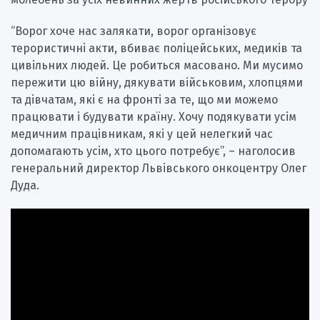
“Ворог хоче нас залякати, ворог організовує
терористичні акти, вбиває поліцейських, медиків та
цивільних людей. Це робиться масовано. Ми мусимо
пережити цю війну, дякувати військовим, хлопцями
та дівчатам, які є на фронті за те, що ми можемо
працювати і будувати країну. Хочу подякувати усім
медичним працівникам, які у цей нелегкий час
допомагають усім, хто цього потребує”, – наголосив
генеральний директор Львівського онкоцентру Олег
Дуда.