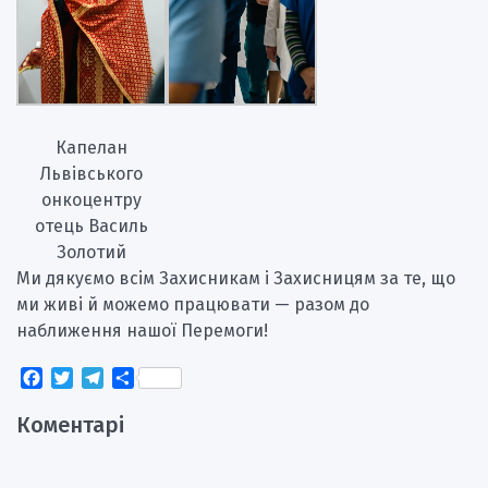
Капелан
Львівського
онкоцентру
отець Василь
Золотий
Ми дякуємо всім Захисникам і Захисницям за те, що
ми живі й можемо працювати — разом до
наближення нашої Перемоги!
Facebook
Twitter
Telegram
Поділитися
Коментарі