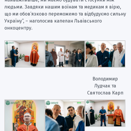
людьми. Завдяки нашим воїнам та медикам я вірю,
що ми обов’язково переможемо та відбудуємо сильну
Україну”, – наголосив капелан Львівського
онкоцентру.
Володимир
Лудчак та
Святослав Карп