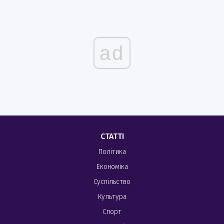
ad
СТАТТІ
Політика
Економіка
Суспільство
Культура
Спорт