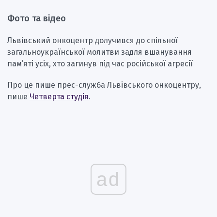
Фото та відео
Львівський онкоцентр долучився до спільної
загальноукраїнської молитви задля вшанування
пам’яті усіх, хто загинув під час російської агресії
Про це пише прес-служба Львівського онкоцентру,
пише
Четверта студія
.
ad