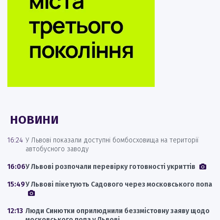
НОВИНИ
16:24
У Львові показали доступні бомбосховища на території
автобусного заводу
16:06
У Львові розпочали перевірку готовності укриттів
15:49
У Львові пікетують Садового через московського попа
12:13
Люди Синютки оприлюднили беззмістовну заяву щодо
московського попа у Львові