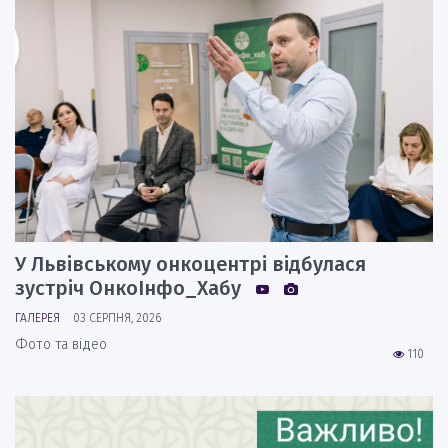
У Львівському онкоцентрі відбулася
зустріч ОнкоІнфо_Хабу
ГАЛЕРЕЯ
03 СЕРПНЯ, 2026
Фото та відео
110