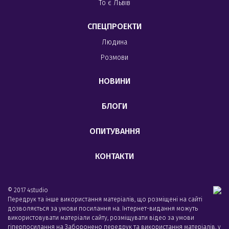
То є Львів
СПЕЦПРОЕКТИ
Людина
Розмови
НОВИНИ
БЛОГИ
ОПИТУВАННЯ
КОНТАКТИ
© 2017 4studio
Передрук та інше використання матеріалів, що розміщені на сайті
дозволяється за умови посилання на. Інтернет-видання можуть
використовувати матеріали сайту, розміщувати відео за умови
гіперпосилання на Заборонено передрук та використання матеріалів, у