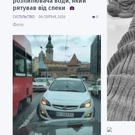
розпилювача води, який
рятував від спеки
СУСПІЛЬСТВО
06 СЕРПНЯ, 2026
0
Фото