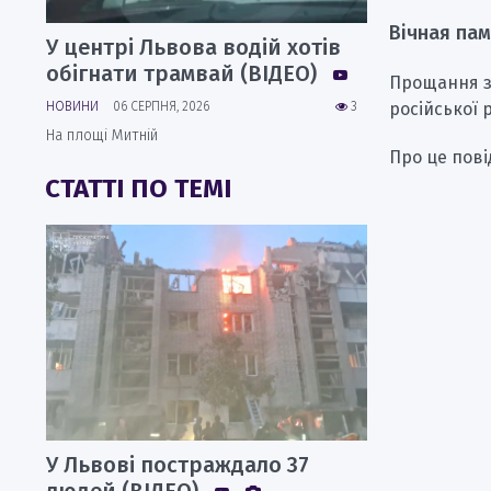
Вічная пам
У центрі Львова водій хотів
обігнати трамвай (ВІДЕО)
Прощання з 
НОВИНИ
06 СЕРПНЯ, 2026
3
російської 
На площі Митній
Про це пов
СТАТТІ ПО ТЕМІ
У Львові постраждало 37