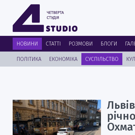
НОВИНИ
СТАТТІ
РОЗМОВИ
БЛОГИ
ГАЛ
ПОЛІТИКА
ЕКОНОМІКА
СУСПІЛЬСТВО
КУЛ
Львів
річно
Охма