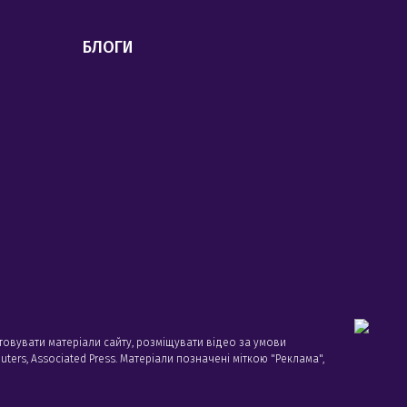
БЛОГИ
товувати матеріали сайту, розміщувати відео за умови
ters, Associated Press. Матеріали позначені міткою "Реклама",