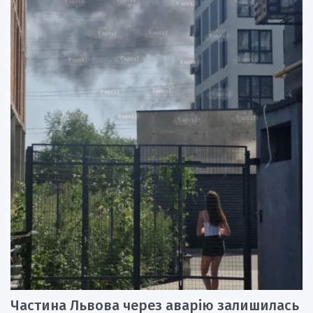
Частина Львова через аварію залишилась