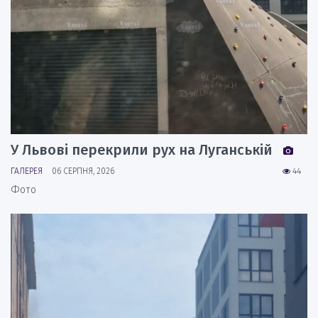
У Львові перекрили рух на Луганській
ГАЛЕРЕЯ
06 СЕРПНЯ, 2026
44
Фото