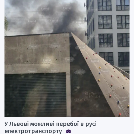
У Львові можливі перебої в русі
електротранспорту