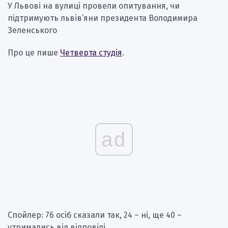
У Львові на вулиці провели опитування, чи
підтримують львів’яни президента Володимира
Зеленського
Про це пише
Четверта студія
.
ad
Спойлер: 76 осіб сказали так, 24 – ні, ще 40 –
утримались від відповіді.