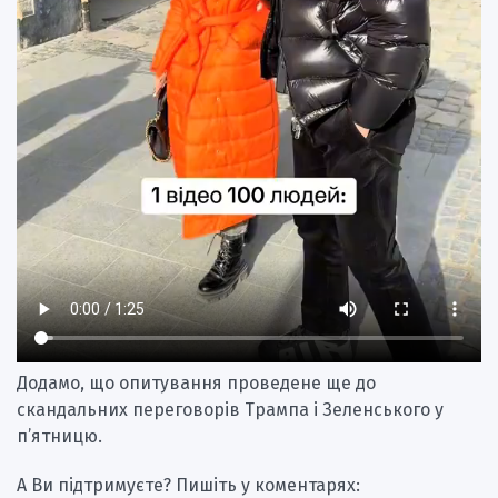
Додамо, що опитування проведене ще до
скандальних переговорів Трампа і Зеленського у
п’ятницю.
А Ви підтримуєте? Пишіть у коментарях: