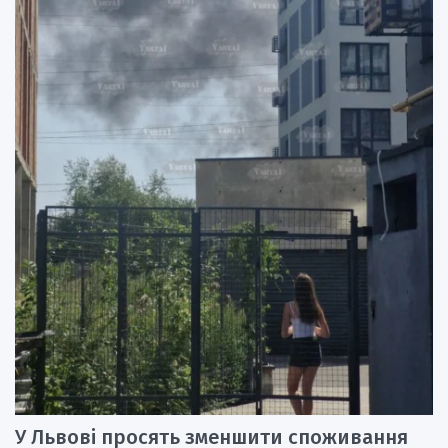
У Львові просять зменшити споживання