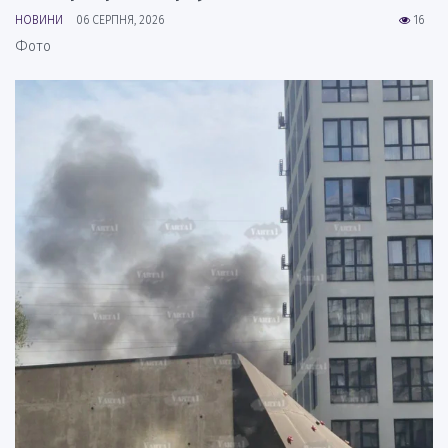
НОВИНИ
06 СЕРПНЯ, 2026
16
Фото