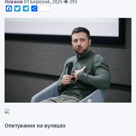
Новини
01 Березня, 2025
393
Facebook
Twitter
Telegram
Поділитися
Опитування на вулицях