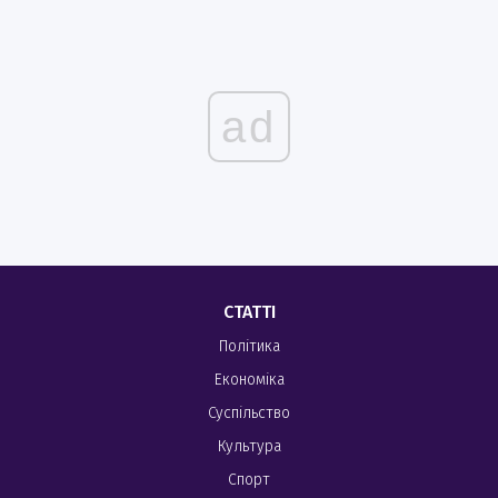
ad
СТАТТІ
Політика
Економіка
Суспільство
Культура
Спорт