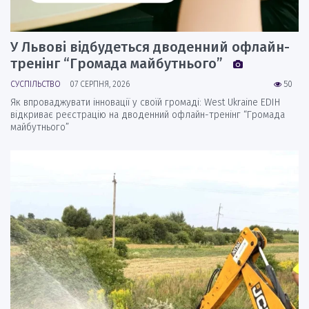
У Львові відбудеться дводенний офлайн-
тренінг “Громада майбутнього”
СУСПІЛЬСТВО
07 СЕРПНЯ, 2026
50
Як впроваджувати інновації у своїй громаді: West Ukraine EDIH
відкриває реєстрацію на дводенний офлайн-тренінг “Громада
майбутнього”