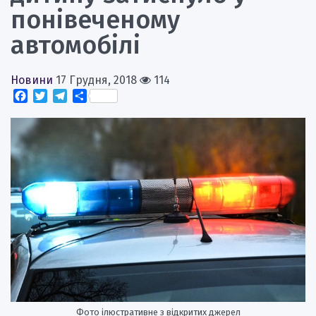
понівеченому
автомобілі
Новини
17 Грудня, 2018
114
Facebook
Twitter
Telegram
Поділитися
Фото ілюстративне з відкритих джерел