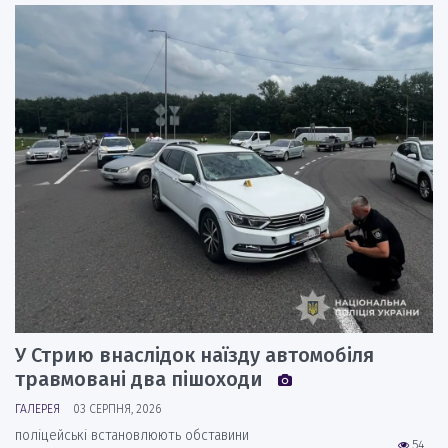
У Стрию внаслідок наїзду автомобіля
травмовані два пішоходи
ГАЛЕРЕЯ
03 СЕРПНЯ, 2026
поліцейські встановлюють обставини
54