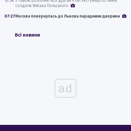
10:58
У Львові розпочнеться другий етап ексгумації останків
солдатів Війська Польського
07:27
Москва повернулась до Львова парадними дверима
Всі новини
ad