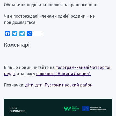
Обставини події встановлюють правоохоронці.
Чи є постраждалі членами однієї родини – не
повідомляється.
Facebook
Twitter
Telegram
Поділитися
Коментарі
Більше новин читайте на
телеграм-каналі Четвертої
студії
, а також у
спільноті "Новини Львова"
Позначки:
діти
,
дтп
,
Пустомитівський район