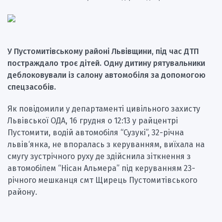
У Пустомитівському районі Львівщини, під час ДТП
постраждало троє дітей. Одну дитину рятувальники
деблоковували із салону автомобіля за допомогою
спецзасобів.
Як повідомили у департаменті цивільного захисту
Львівської ОДА, 16 грудня о 12:13 у райцентрі
Пустомити, водій автомобіля “Сузукі”, 32-річна
львів‘янка, не впоралась з керуванням, виїхала на
смугу зустрічного руху де здійснила зіткнення з
автомобілем “Нісан Альмера” під керуванням 23-
річного мешканця смт Щирець Пустомитівського
району.