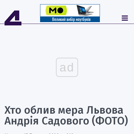
ad
Хто облив мера Львова
Андрія Садового (ФОТО)