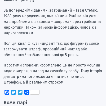
За попередніми даними, затриманий – Іван Стебко,
1980 року народження, львів’янин. Раніше він уже
мав проблеми із законом – зокрема через грабежі та
наркотики. Також, за моєю інформацією, чоловік є
наркозалежним.
Поліція кваліфікує інцидент так, що фігуранту може
загрожувати штраф, пробаційний нагляд або
обмеження/позбавлення волі до 5 років.
Простими словами: формально це не просто «облив
водою мера», а напад на службову особу. Тому історія
для затриманого може закінчитись не лише
штрафом, а й реальним строком.
Facebook
Twitter
Telegram
Поділитися
Коментарі