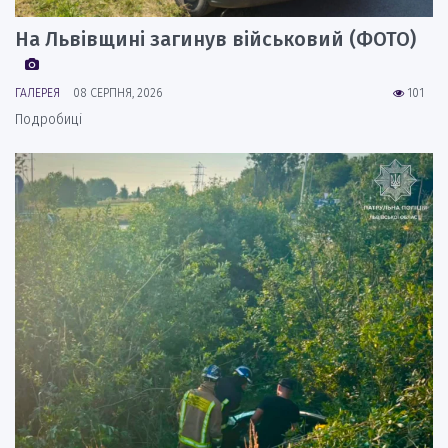
На Львівщині загинув військовий (ФОТО)
ГАЛЕРЕЯ
08 СЕРПНЯ, 2026
101
Подробиці