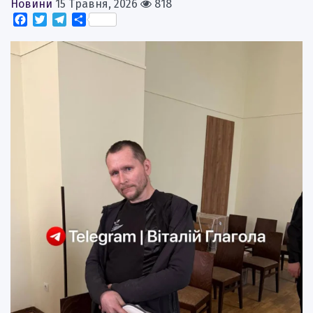
Новини
15 Травня, 2026
818
Facebook
Twitter
Telegram
Поділитися