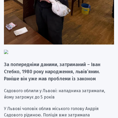
За попередніми даними, затриманий – Іван
Стебко, 1980 року народження, львів’янин.
Раніше він уже мав проблеми із законом
Садового облили у Львові: нападника затримали,
йому загрожує до 5 років
У Львові чоловік облив міського голову Андрія
Садового рідиною. Поліція вже затримала