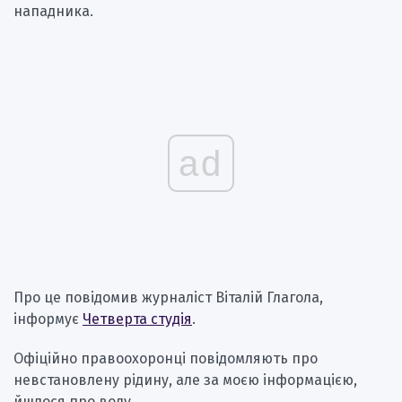
нападника.
ad
Про це повідомив журналіст Віталій Глагола,
інформує
Четверта студія
.
Офіційно правоохоронці повідомляють про
невстановлену рідину, але за моєю інформацією,
йшлося про воду.