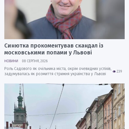
Синютка прокоментував скандал із
московськими попами у Львові
НОВИНИ
08 СЕРПНЯ, 2026
Роль Садового як очільника міста, окрім очевидних успіхів,
239
задумувалась як розмиття стрижня українства у Львові