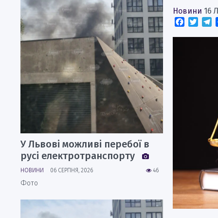
Новини
16 
Faceboo
Twitt
T
У Львові можливі перебої в
русі електротранспорту
НОВИНИ
06 СЕРПНЯ, 2026
46
Фото