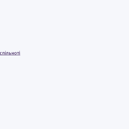
спільноті