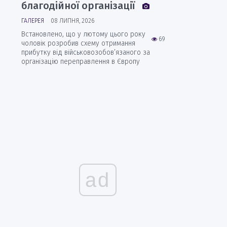
благодійної організації
ГАЛЕРЕЯ
08 ЛИПНЯ, 2026
Встановлено, що у лютому цього року
69
чоловік розробив схему отримання
прибутку від військовозобов’язаного за
організацію переправлення в Європу
ad