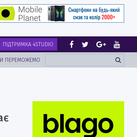
ПІДТРИМКА 4STUDIO
И ПЕРЕМОЖЕМО
ає