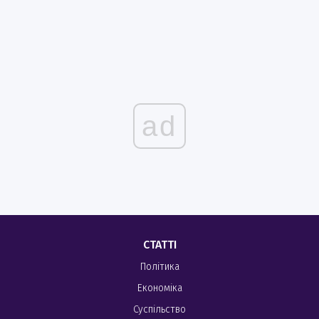
ad
СТАТТІ
Політика
Економіка
Суспільство