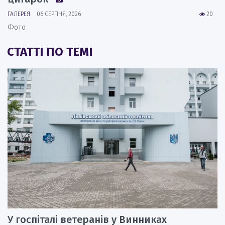
ГАЛЕРЕЯ
06 СЕРПНЯ, 2026
20
Фото
СТАТТІ ПО ТЕМІ
У госпіталі ветеранів у Винниках