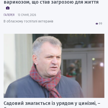
варикозом, що став загрозою для життя
ГАЛЕРЕЯ
13 СІЧНЯ, 2026
В обласному госпіталі ветеранів
99
Садовий змагається із урядом у цинізмі, –