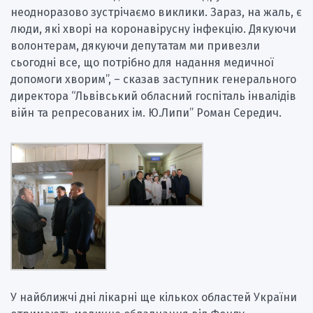
неодноразово зустрічаємо виклики. Зараз, на жаль, є
люди, які хворі на коронавірусну інфекцію. Дякуючи
волонтерам, дякуючи депутатам ми привезли
сьогодні все, що потрібно для надання медичної
допомоги хворим”, – сказав заступник генерального
директора “Львівський обласний госпіталь інвалідів
війн та репресованих ім. Ю.Липи” Роман Середич.
У найближчі дні лікарні ще кількох областей України