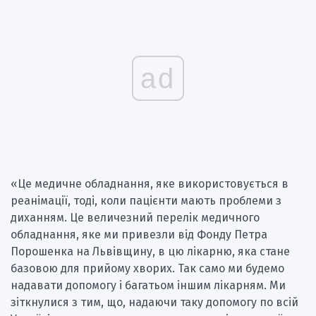
ad
«Це медичне обладнання, яке використовується в
реанімації, тоді, коли пацієнти мають проблеми з
диханням. Це величезний перелік медичного
обладнання, яке ми привезли від Фонду Петра
Порошенка на Львівщину, в цю лікарню, яка стане
базовою для прийому хворих. Так само ми будемо
надавати допомогу і багатьом іншим лікарням. Ми
зіткнулися з тим, що, надаючи таку допомогу по всій