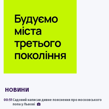
НОВИНИ
00:51
Садовий написав дивне пояснення про московського
попа у Львові