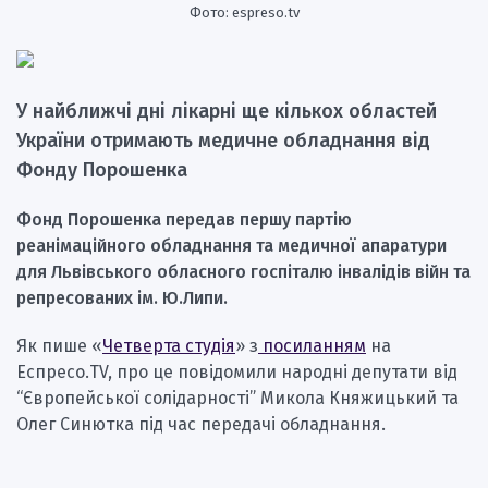
Фото: espreso.tv
У найближчі дні лікарні ще кількох областей
України отримають медичне обладнання від
Фонду Порошенка
Фонд Порошенка передав першу партію
реанімаційного обладнання та медичної апаратури
для Львівського обласного госпіталю інвалідів війн та
репресованих ім. Ю.Липи.
Як пише «
Четверта студія
» з
посиланням
на
Еспресо.TV, про це повідомили народні депутати від
“Європейської солідарності” Микола Княжицький та
Олег Синютка під час передачі обладнання.