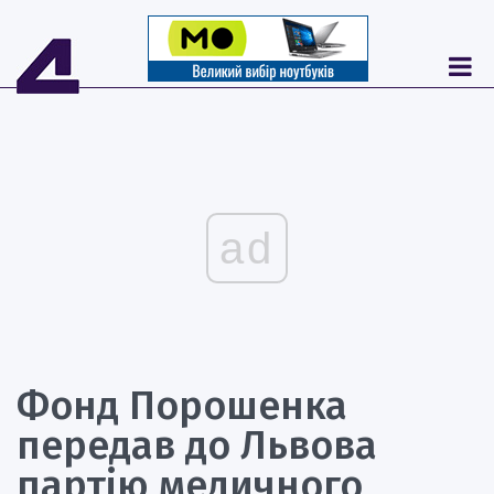
ad
Фонд Порошенка
передав до Львова
партію медичного