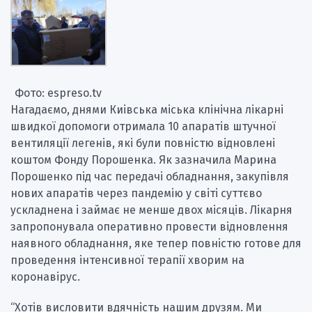
Фото: espreso.tv
Нагадаємо, днями Киівська міська клінічна лікарні
швидкої допомоги отримала 10 апаратів штучної
вентиляції легенів, які були повністю відновлені
коштом Фонду Порошенка. Як зазначила Марина
Порошенко під час передачі обладнання, закупівля
нових апаратів через пандемію у світі суттєво
ускладнена і займає не менше двох місяців. Лікарня
запропонувала оперативно провести відновлення
наявного обладнання, яке тепер повністю готове для
проведення інтенсивної терапії хворим на
коронавірус.
“Хотів висловити вдячність нашим друзям. Ми