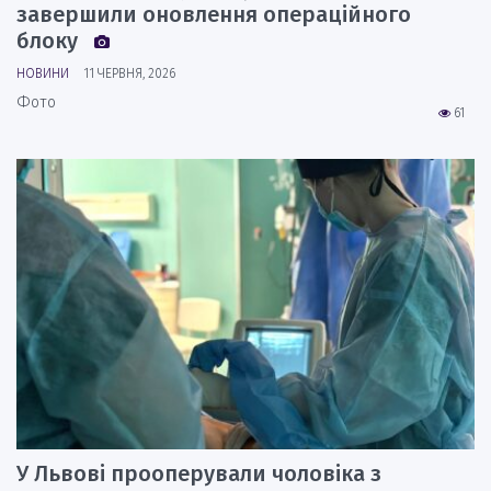
завершили оновлення операційного
блоку
НОВИНИ
11 ЧЕРВНЯ, 2026
Фото
61
У Львові прооперували чоловіка з