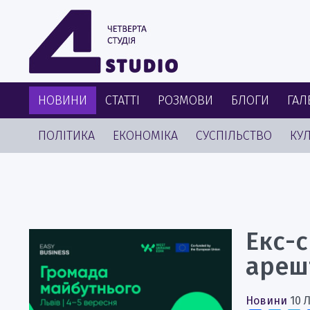
НОВИНИ
СТАТТІ
РОЗМОВИ
БЛОГИ
ГАЛ
ПОЛІТИКА
ЕКОНОМІКА
СУСПІЛЬСТВО
КУЛ
Екс-с
ареш
Новини
10 