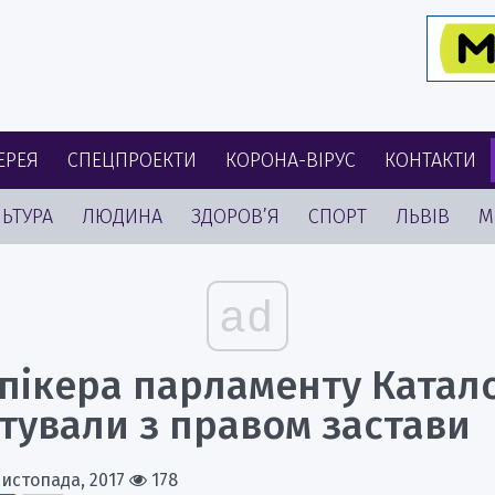
ЕРЕЯ
СПЕЦПРОЕКТИ
КОРОНА-ВІРУС
КОНТАКТИ
ЬТУРА
ЛЮДИНА
ЗДОРОВ’Я
СПОРТ
ЛЬВІВ
М
ad
пікера парламенту Катало
тували з правом застави
Листопада, 2017
178