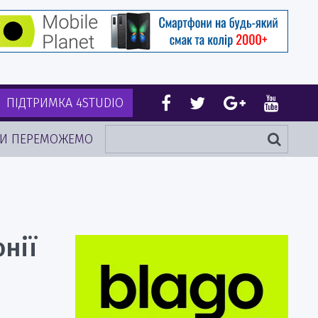
ПІДТРИМКА 4STUDIO
И ПЕРЕМОЖЕМО
нії