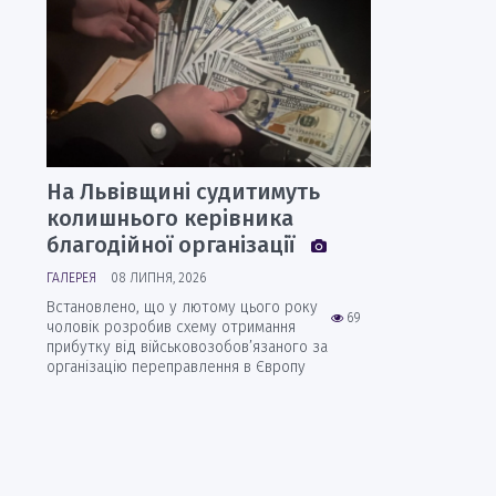
На Львівщині судитимуть
колишнього керівника
благодійної організації
ГАЛЕРЕЯ
08 ЛИПНЯ, 2026
Встановлено, що у лютому цього року
69
чоловік розробив схему отримання
прибутку від військовозобов’язаного за
організацію переправлення в Європу