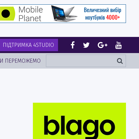
ПІДТРИМКА 4STUDIO
И ПЕРЕМОЖЕМО
а