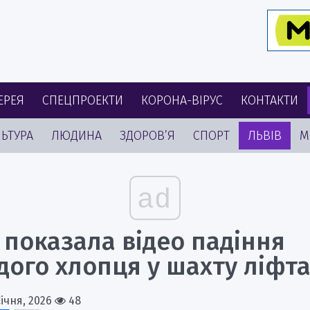
ЕРЕЯ
СПЕЦПРОЕКТИ
КОРОНА-ВІРУС
КОНТАКТИ
ЬТУРА
ЛЮДИНА
ЗДОРОВ’Я
СПОРТ
ЛЬВІВ
М
ad
 показала відео падіння
дого хлопця у шахту ліфт
Січня, 2026
48