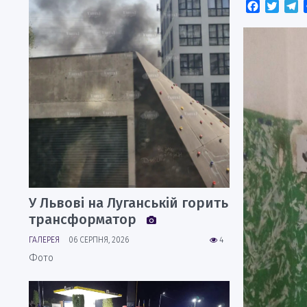
Faceboo
Twitt
T
У Львові на Луганській горить
трансформатор
ГАЛЕРЕЯ
06 СЕРПНЯ, 2026
4
Фото