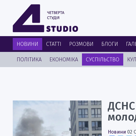
НОВИНИ
СТАТТІ
РОЗМОВИ
БЛОГИ
ГАЛ
ПОЛІТИКА
ЕКОНОМІКА
СУСПІЛЬСТВО
КУЛ
ДСНС
моло
Новини
02 