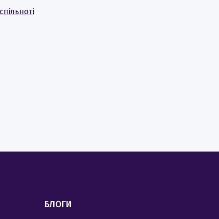
спільноті
БЛОГИ