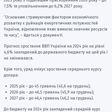
2025 року з подальшим прискоренням 2026 року – до
7,5% та уповільненням до 6,2% 2027 року.
“Основним стримуючим фактором економічного
розвитку є руйнація енергетичних потужностей
України, відновлення яких вимагає значних ресурсів
та часу”, – йдеться у документі.
Прогноз зростання ВВП України на 2024 рік на рівні
4,6% закладений до державного бюджету на цей рік і
не змінювався.
Крім того, уряд очікує зростання середнього курсу
долара:
2025 рік – до 45 гривень (45,6 на грудень);
2026 рік – до 46,5 гривень (45,9 на грудень);
2027 рік – до 46,4 гривень (46,2 на грудень).
До бюджету на 2024 рік закладений середній курс