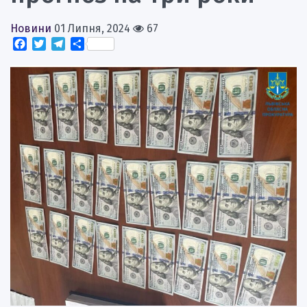
Новини
01 Липня, 2024
67
Facebook
Twitter
Telegram
Поділитися