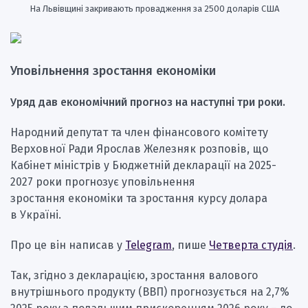
На Львівщині закривають провадження за 2500 доларів США
Уповільнення зростання економіки
Уряд дав економічний прогноз на наступні три роки.
Народний депутат та член фінансового комітету
Верховної Ради Ярослав Железняк розповів, що
Кабінет міністрів у Бюджетній декларації на 2025-
2027 роки прогнозує уповільнення
зростання економіки та зростання курсу долара
в Україні.
Про це він написав у
Telegram
, пише
Четверта студія
.
Так, згідно з декларацією, зростання валового
внутрішнього продукту (ВВП) прогнозується на 2,7%