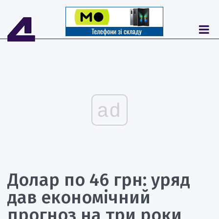
ad
Долар по 46 грн: уряд
дав економічний
прогноз на три роки