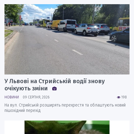
У Львові на Стрийській водії знову
очікують зміни
НОВИНИ
09 СЕРПНЯ, 2026
198
На вул. Стрийській розширять перехрестя та облаштують новий
пішохідний перехід