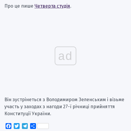
Про це пише
Четверта студія
.
ad
Він зустрінеться з Володимиром Зеленським і візьме
участь у заходах з нагоди 27-ї річниці прийняття
Конституції України.
Facebook
Twitter
Telegram
Поділитися