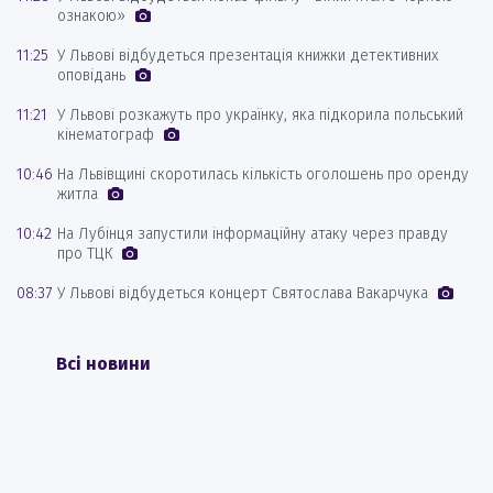
ознакою»
11:25
У Львові відбудеться презентація книжки детективних
оповідань
11:21
У Львові розкажуть про українку, яка підкорила польський
кінематограф
10:46
На Львівщині скоротилась кількість оголошень про оренду
житла
10:42
На Лубінця запустили інформаційну атаку через правду
про ТЦК
08:37
У Львові відбудеться концерт Святослава Вакарчука
Всі новини