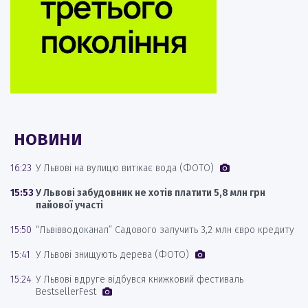
НОВИНИ
16:23
У Львові на вулицю витікає вода (ФОТО)
15:53
У Львові забудовник не хотів платити 5,8 млн грн
пайової участі
15:50
“Львівводоканал” Садового залучить 3,2 млн євро кредиту
15:41
У Львові знищують дерева (ФОТО)
15:24
У Львові вдруге відбувся книжковий фестиваль
BestsellerFest