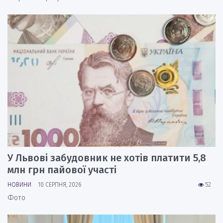
У Львові забудовник не хотів платити 5,8
млн грн пайової участі
НОВИНИ
10 СЕРПНЯ, 2026
52
Фото