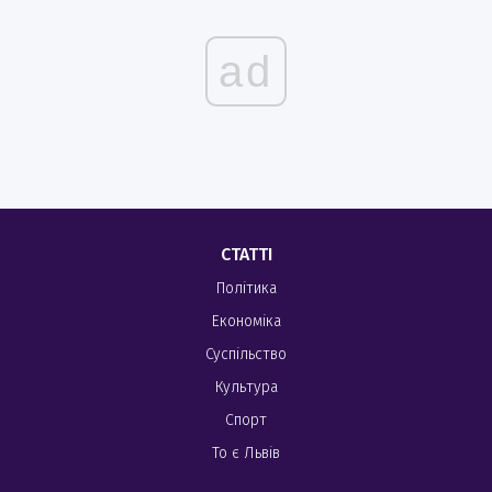
ad
СТАТТІ
Політика
Економіка
Суспільство
Культура
Спорт
То є Львів