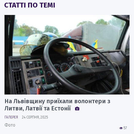
СТАТТІ ПО ТЕМІ
На Львівщину приїхали волонтери з
Литви, Латвії та Естонії
ГАЛЕРЕЯ
24 СЕРПНЯ, 2025
Фото
57