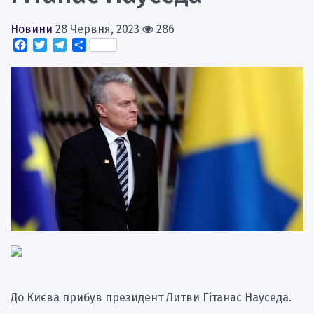
Новини
28 Червня, 2023
286
Facebook
Twitter
Telegram
Поділитися
До Києва прибув президент Литви Гітанас Науседа.