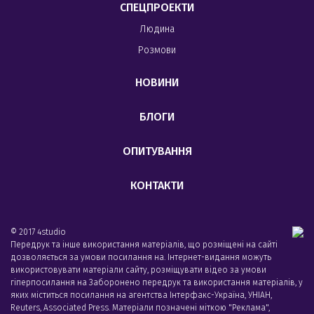
СПЕЦПРОЕКТИ
Людина
Розмови
НОВИНИ
БЛОГИ
ОПИТУВАННЯ
КОНТАКТИ
© 2017 4studio
Передрук та інше використання матеріалів, що розміщені на сайті
дозволяється за умови посилання на. Інтернет-видання можуть
використовувати матеріали сайту, розміщувати відео за умови
гіперпосилання на Заборонено передрук та використання матеріалів, у
яких міститься посилання на агентства Iнтерфакс-Україна, УНIАН,
Reuters, Associated Press. Матеріали позначені міткою "Реклама",