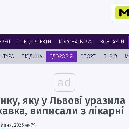
ЕРЕЯ
СПЕЦПРОЕКТИ
КОРОНА-ВІРУС
КОНТАКТИ
ЬТУРА
ЛЮДИНА
ЗДОРОВ’Я
СПОРТ
ЛЬВІВ
М
ad
нку, яку у Львові уразила
авка, виписали з лікарні
Липня, 2026
79