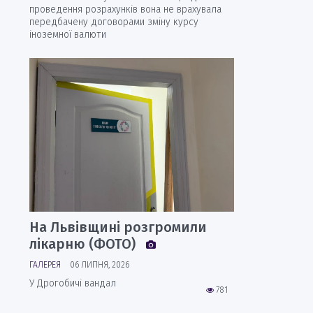
проведення розрахунків вона не врахувала
передбачену договорами зміну курсу
іноземної валюти
На Львівщині розгромили
лікарню (ФОТО)
ГАЛЕРЕЯ
06 ЛИПНЯ, 2026
У Дрогобичі вандал
781