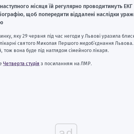
наступного місяця їй регулярно проводитимуть ЕКГ
діографію, щоб попередити віддалені наслідки ура
ою
чинку, яку 29 червня під час негоди у Львові уразила блис
лікарні святого Миколая Першого медоб’єднання Львова. 
, тож вона буде під наглядом сімейного лікаря.
ше
Четверта студія
з посиланням на ЛМР.
ad