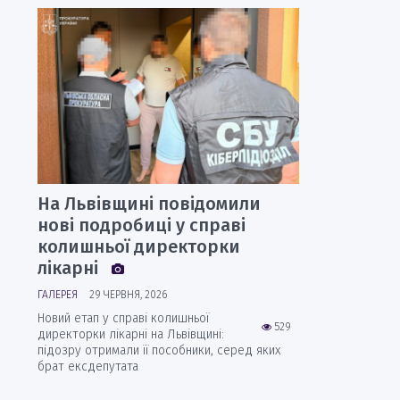
На Львівщині повідомили
нові подробиці у справі
колишньої директорки
лікарні
ГАЛЕРЕЯ
29 ЧЕРВНЯ, 2026
Новий етап у справі колишньої
529
директорки лікарні на Львівщині:
підозру отримали її пособники, серед яких
брат ексдепутата