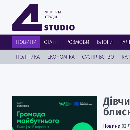
НОВИНИ
СТАТТІ
РОЗМОВИ
БЛОГИ
ГАЛ
ПОЛІТИКА
ЕКОНОМІКА
СУСПІЛЬСТВО
КУЛ
Дівчи
блиск
Новини
02 