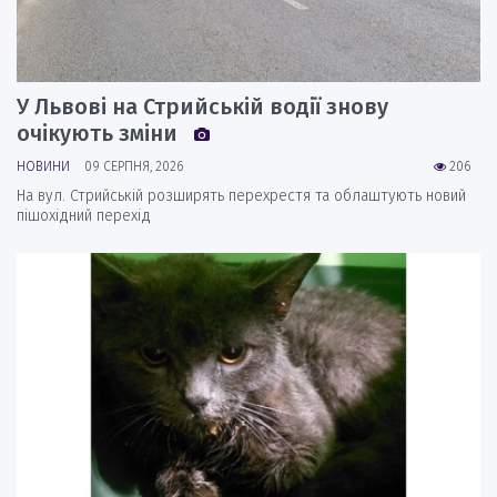
У Львові на Стрийській водії знову
очікують зміни
НОВИНИ
09 СЕРПНЯ, 2026
206
На вул. Стрийській розширять перехрестя та облаштують новий
пішохідний перехід