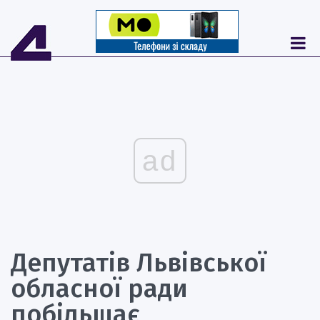
ad
Депутатів Львівської
обласної ради
побільшає