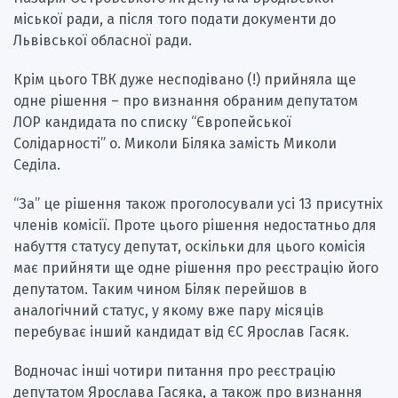
міської ради, а після того подати документи до
Львівської обласної ради.
Крім цього ТВК дуже несподівано (!) прийняла ще
одне рішення – про визнання обраним депутатом
ЛОР кандидата по списку “Європейської
Солідарності” о. Миколи Біляка замість Миколи
Седіла.
“За” це рішення також проголосували усі 13 присутніх
членів комісії. Проте цього рішення недостатньо для
набуття статусу депутат, оскільки для цього комісія
має прийняти ще одне рішення про реєстрацію його
депутатом. Таким чином Біляк перейшов в
аналогічний статус, у якому вже пару місяців
перебуває інший кандидат від ЄС Ярослав Гасяк.
Водночас інші чотири питання про реєстрацію
депутатом Ярослава Гасяка, а також про визнання