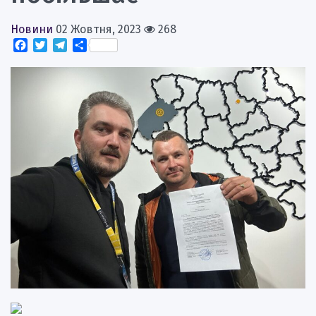
Новини
02 Жовтня, 2023
268
Facebook
Twitter
Telegram
Поділитися