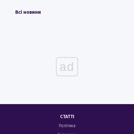
Всі новини
ad
СТАТТІ
Політика