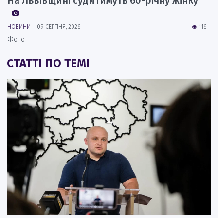
На Львівщині судитимуть 60-річну жінку
НОВИНИ
09 СЕРПНЯ, 2026
116
Фото
СТАТТІ ПО ТЕМІ