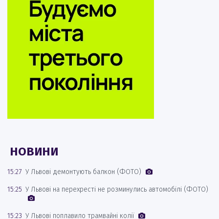
НОВИНИ
15:27
У Львові демонтують балкон (ФОТО)
15:25
У Львові на перехресті не розминулись автомобілі (ФОТО)
15:23
У Львові поплавило трамвайні колії