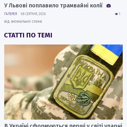
У Львові поплавило трамвайні колії
ГАЛЕРЕЯ
06 СЕРПНЯ, 2026
1
від аномальної спеки
СТАТТІ ПО ТЕМІ
В Україні сформуються перші у світі ударні