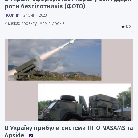
роти безпілотників (ФОТО)
НОВИНИ
27 СІЧНЯ, 2023
У межах проєкту “Армія дронів”
136
В Україну прибули системи ППО NASAMS та
Apside