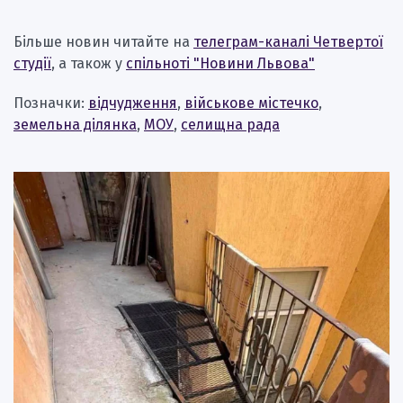
Більше новин читайте на
телеграм-каналі Четвертої
студії
, а також у
спільноті "Новини Львова"
Позначки:
відчудження
,
військове містечко
,
земельна ділянка
,
МОУ
,
селищна рада