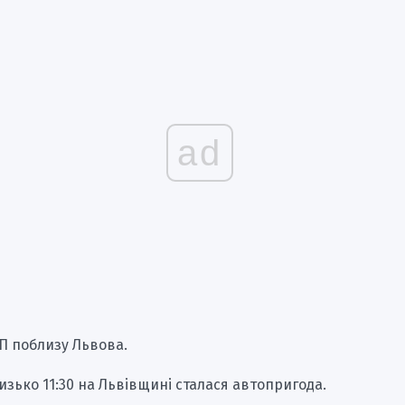
ad
П поблизу Львова.
изько 11:30 на Львівщині сталася автопригода.