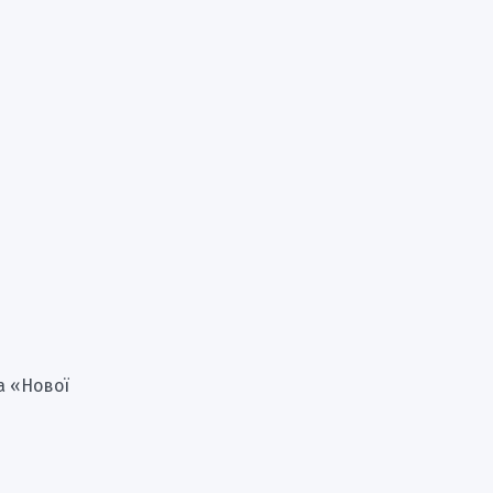
а «Нової