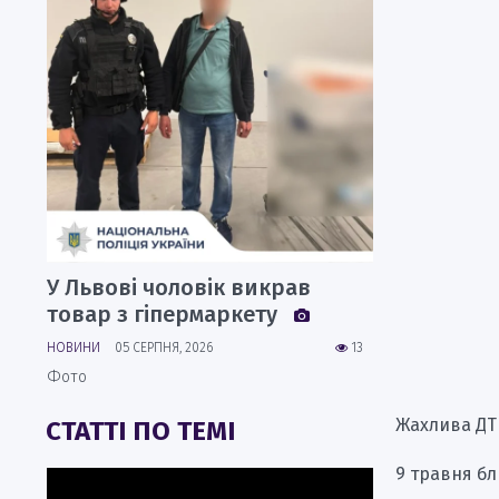
У Львові чоловік викрав
товар з гіпермаркету
НОВИНИ
05 СЕРПНЯ, 2026
13
Фото
Жахлива ДТ
СТАТТІ ПО ТЕМІ
9 травня бл