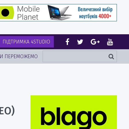
ПІДТРИМКА 4STUDIO
И ПЕРЕМОЖЕМО
ЕО)