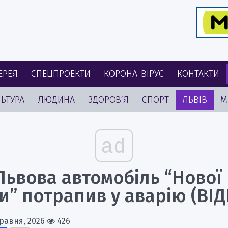
ЕРЕЯ
СПЕЦПРОЕКТИ
КОРОНА-ВІРУС
КОНТАКТИ
ЬТУРА
ЛЮДИНА
ЗДОРОВ’Я
СПОРТ
ЛЬВІВ
М
ad
Львова автомобіль “Нової
” потрапив у аварію (ВІД
Травня, 2026
426