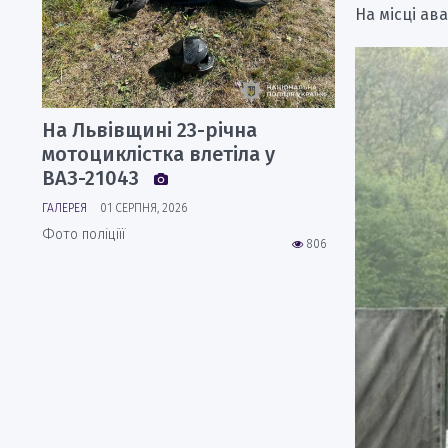
На місці ав
На Львівщині 23-річна
мотоциклістка влетіла у
ВАЗ-21043
ГАЛЕРЕЯ
01 СЕРПНЯ, 2026
Фото поліціїї
806