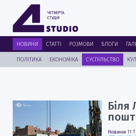
НОВИНИ
СТАТТІ
РОЗМОВИ
БЛОГИ
ГАЛ
ПОЛІТИКА
ЕКОНОМІКА
СУСПІЛЬСТВО
КУЛ
Біля 
пошти
Новини
11 