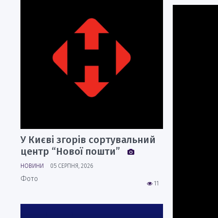
У Києві згорів сортувальний
центр “Нової пошти”
НОВИНИ
05 СЕРПНЯ, 2026
Фото
11