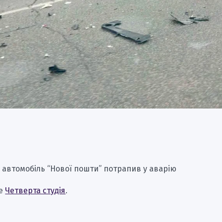
 автомобіль “Нової пошти” потрапив у аварію
ше
Четверта студія
.