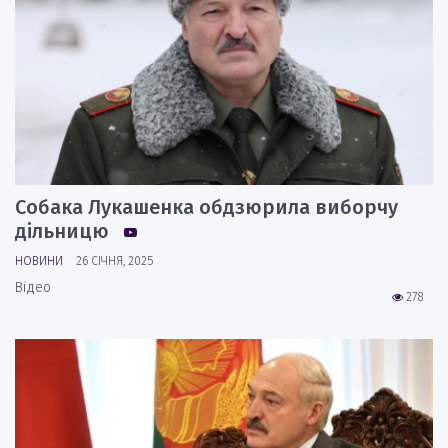
Собака Лукашенка обдзюрила виборчу
дільницю
НОВИНИ
26 СІЧНЯ, 2025
Відео
278