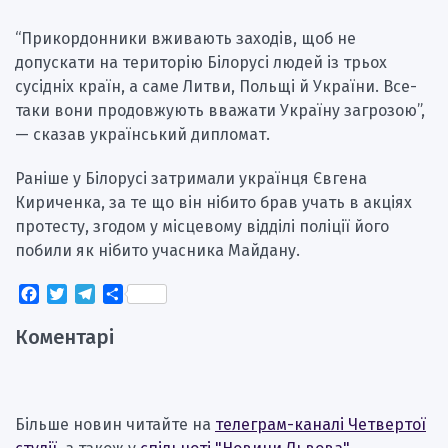
“Прикордонники вживають заходів, щоб не
допускати на територію Білорусі людей із трьох
сусідніх країн, а саме Литви, Польщі й України. Все-
таки вони продовжують вважати Україну загрозою”,
— сказав український дипломат.
Раніше у Білорусі затримали українця Євгена
Кириченка, за те що він нібито брав учать в акціях
протесту, згодом у місцевому відділі поліції його
побили як нібито учасника Майдану.
Facebook
Twitter
Telegram
Поділитися
Коментарі
Більше новин читайте на
телеграм-каналі Четвертої