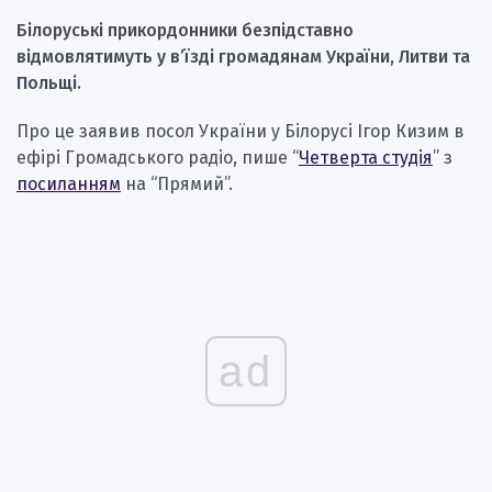
Білоруські прикордонники безпідставно
відмовлятимуть у в’їзді громадянам України, Литви та
Польщі.
Про це заявив посол України у Білорусі Ігор Кизим в
ефірі Громадського радіо, пише “
Четверта студія
” з
посиланням
на “Прямий”.
ad