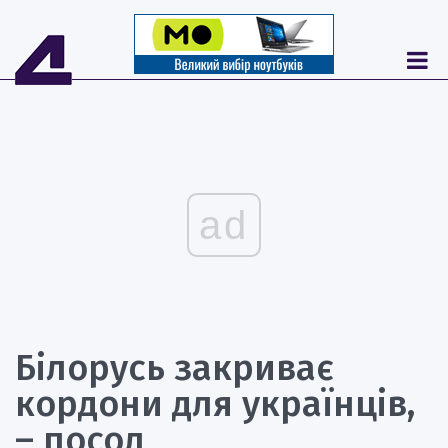
ad
Білорусь закриває
кордони для українців,
– посол