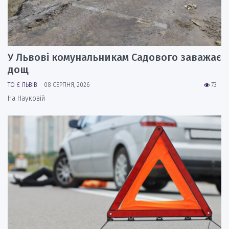
У Львові комунальникам Садового заважає
дощ
ТО Є ЛЬВІВ
08 СЕРПНЯ, 2026
73
На Науковій