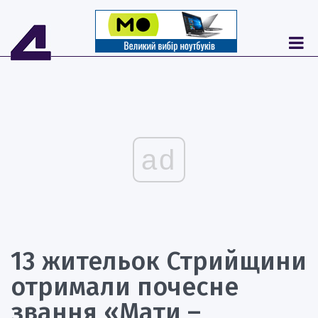
ad
13 жительок Стрийщини
отримали почесне
звання «Мати –