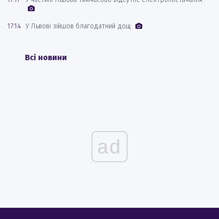
17:14
У Львові зійшов благодатний дощ
Всі новини
ad