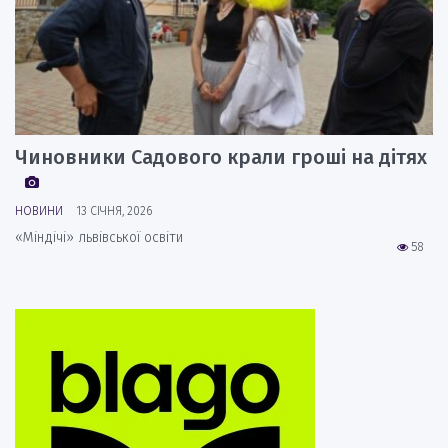
Чиновники Садового крали гроші на дітях
НОВИНИ
13 СІЧНЯ, 2026
«Міндічі» львівської освіти
58