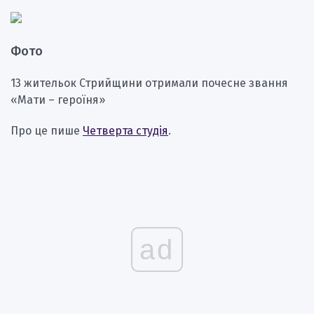
Фото
13 жительок Стрийщини отримали почесне звання
«Мати – героїня»
Про це пише
Четверта студія
.
ad