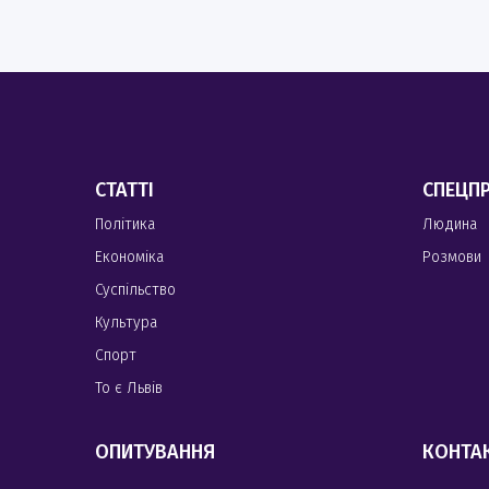
СТАТТІ
СПЕЦП
Політика
Людина
Економіка
Розмови
Суспільство
Культура
Спорт
То є Львів
ОПИТУВАННЯ
КОНТА