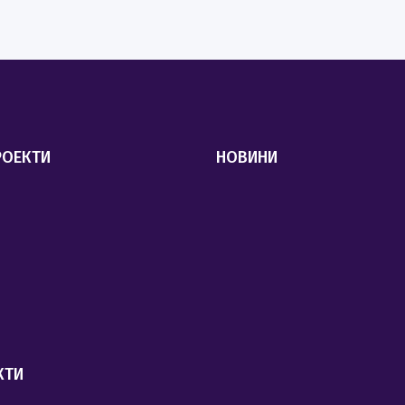
РОЕКТИ
НОВИНИ
КТИ