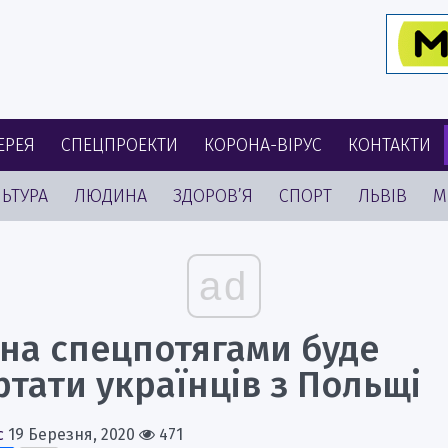
ЕРЕЯ
СПЕЦПРОЕКТИ
КОРОНА-ВІРУС
КОНТАКТИ
ЬТУРА
ЛЮДИНА
ЗДОРОВ’Я
СПОРТ
ЛЬВІВ
М
ad
їна спецпотягами буде
тати українців з Польщі
с
19 Березня, 2020
471