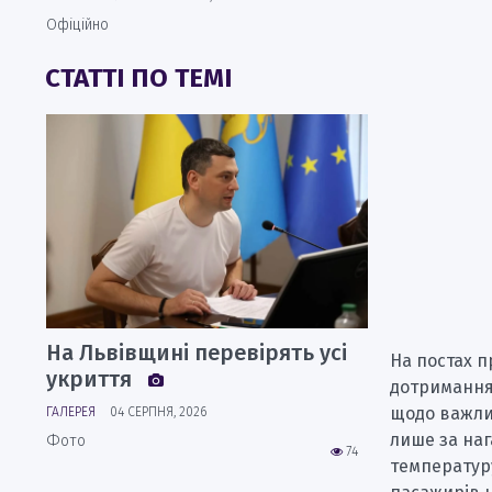
Офіційно
СТАТТІ ПО ТЕМІ
На Львівщині перевірять усі
На постах 
укриття
дотримання
щодо важли
ГАЛЕРЕЯ
04 СЕРПНЯ, 2026
лише за на
Фото
74
температур