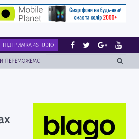
ПІДТРИМКА 4STUDIO
И ПЕРЕМОЖЕМО
ах