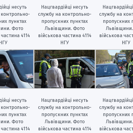
ійці несуть
Нацгвардійці несуть
Нацгвардійці
 контрольно-
службу на контрольно-
службу на кон
них пунктах
пропускних пунктах
пропускних 
ини. Фото
Львівщини. Фото
Львівщини.
 частина 4114
військова частина 4114
військова час
НГУ
НГУ
НГУ
ійці несуть
Нацгвардійці несуть
Нацгвардійці
 контрольно-
службу на контрольно-
службу на кон
них пунктах
пропускних пунктах
пропускних 
ини. Фото
Львівщини. Фото
Львівщини.
 частина 4114
військова частина 4114
військова час