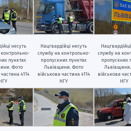
ійці несуть
Нацгвардійці несуть
Нацгвардійці
 контрольно-
службу на контрольно-
службу на кон
них пунктах
пропускних пунктах
пропускних 
ини. Фото
Львівщини. Фото
Львівщини.
 частина 4114
військова частина 4114
військова час
НГУ
НГУ
НГУ