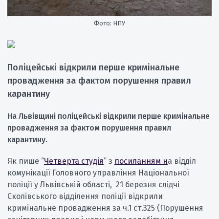
Фото: НПУ
Поліцейські відкрили перше кримінальне
провадження за фактом порушення правил
карантину
На Львівщині поліцейські відкрили перше кримінальне
провадження за фактом порушення правил
карантину.
Як пише “
Четверта студія
” з
посиланням н
а відділ
комунікації Головного управління Національної
поліції у Львівській області, 21 березня слідчі
Сколівського відділення поліції відкрили
кримінальне провадження за ч.1 ст.325 (Порушення