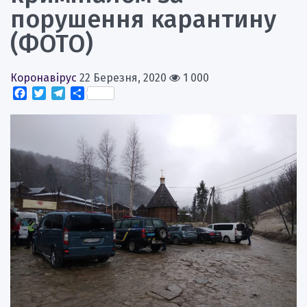
порушення карантину
(ФОТО)
Коронавірус
22 Березня, 2020
1 000
Facebook
Twitter
Telegram
Поділитися