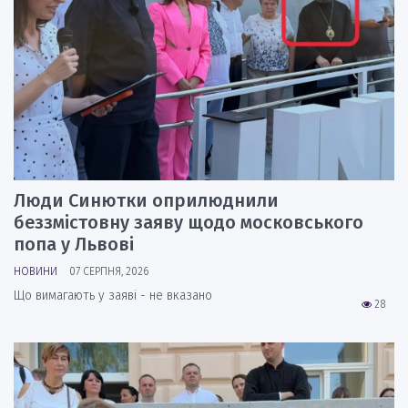
Люди Синютки оприлюднили
беззмістовну заяву щодо московського
попа у Львові
НОВИНИ
07 СЕРПНЯ, 2026
Що вимагають у заяві - не вказано
28