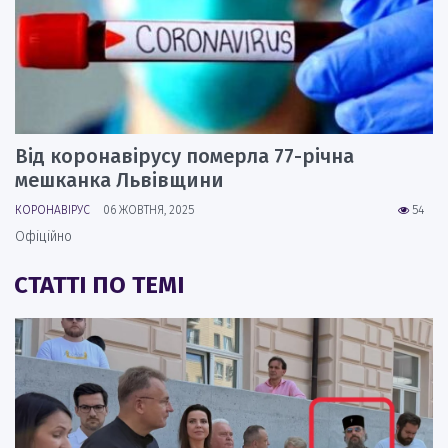
Від коронавірусу померла 77-річна
мешканка Львівщини
КОРОНАВІРУС
06 ЖОВТНЯ, 2025
54
Офіційно
СТАТТІ ПО ТЕМІ