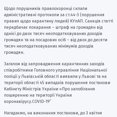
Щодо порушників правоохоронці склали
адміністративні протоколи за ст.44-3 (порушення
правил щодо карантину людей) КУпАП. Санкція статті
передбачає покарання – штраф на громадян від
однієї до двох тисяч неоподатковуваних доходів
громадян та на посадових осіб – від двох до десяти
тисяч неоподатковуваних мінімумів доходів
громадян.
Загалом від запровадження карантинних заходів
співробітники Головного управління Національної
поліції у Львівській області виявили у Львові та на
території області 45 випадків порушення постанови
Кабінету Міністрів України «Про запобігання
поширенню на території України
коронавірусу.COVID-19”
Нагадаємо, на виконання постанови, до 3 квітня