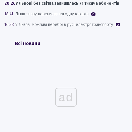
20:26
У Львові без світла залишилась 71 тисяча абонентів
18:41
Львів знову переписав погодну історію
16:38
У Львові можливі перебої в русі електротранспорту
Всі новини
ad