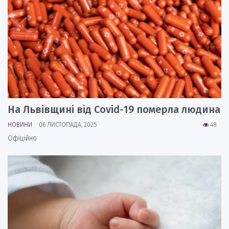
На Львівщині від Covid-19 померла людина
НОВИНИ
06 ЛИСТОПАДА, 2025
48
Офіційно