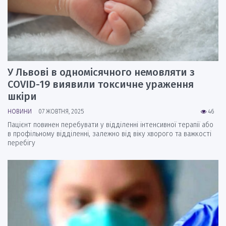
У Львові в одномісячного немовляти з
COVID-19 виявили токсичне ураження
шкіри
НОВИНИ
07 ЖОВТНЯ, 2025
46
Пацієнт повинен перебувати у відділенні інтенсивної терапії або
в профільному відділенні, залежно від віку хворого та важкості
перебігу