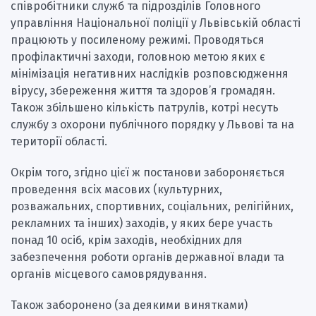
співробітники служб та підрозділів Головного
управління Національної поліції у Львівській області
працюють у посиленому режимі. Проводяться
профілактичні заходи, головною метою яких є
мінімізація негативних наслідків розповсюдження
вірусу, збереження життя та здоров’я громадян.
Також збільшено кількість патрулів, котрі несуть
службу з охорони публічного порядку у Львові та на
території області.
Окрім того, згідно цієї ж постанови забороняється
проведення всіх масових (культурних,
розважальних, спортивних, соціальних, релігійних,
рекламних та інших) заходів, у яких бере участь
понад 10 осіб, крім заходів, необхідних для
забезпечення роботи органів державної влади та
органів місцевого самоврядування.
Також заборонено (за деякими винятками)