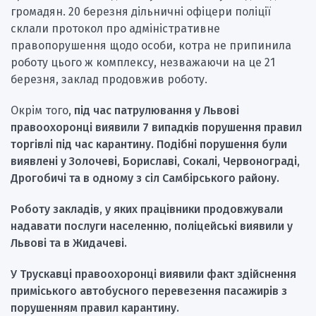
громадян. 20 березня дільничні офіцери поліції
склали протокол про адміністративне
правопорушення щодо особи, котра не припинила
роботу цього ж комплексу, незважаючи на це 21
березня, заклад продовжив роботу.
Окрім того,
під час патрулювання у Львові
правоохоронці виявили 7 випадків порушення правил
торгівлі під час карантину. Подібні порушення були
виявлені у Золочеві, Бориславі, Сокалі, Червонограді,
Дрогобичі та в одному з сіл Самбірського району.
Роботу закладів, у яких працівники продовжували
надавати послуги населенню, поліцейські виявили у
Львові та в Жидачеві.
У Трускавці правоохоронці виявили факт здійснення
приміського автобусного перевезення пасажирів з
порушенням правил карантину.