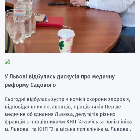
У Львові відбулась дискусія про медичну
реформу Садового
Сьогодні відбулась зустріч комісії охорони здоров’я,
відповідальних посадовців, працівників Перше
медичне об’єднання Львова, депутатів різних
фракцій з працівниками КНП “4-а міська поліклініка
м. Львова” та КНП “2-а міська поліклініка м. Львова”.