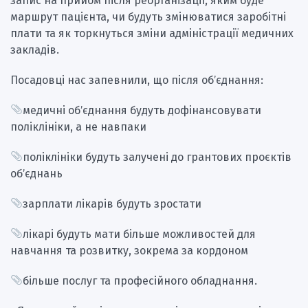
запис на прийом після реорганізації, яким буде
маршрут пацієнта, чи будуть змінюватися заробітні
плати та як торкнуться зміни адміністрації медичних
закладів.
Посадовці нас запевнили, що після обʼєднання:
медичні обʼєднання будуть дофінансовувати
поліклініки, а не навпаки
поліклініки будуть залучені до грантових проєктів
обʼєднань
зарплати лікарів будуть зростати
лікарі будуть мати більше можливостей для
навчання та розвитку, зокрема за кордоном
більше послуг та професійного обладнання.