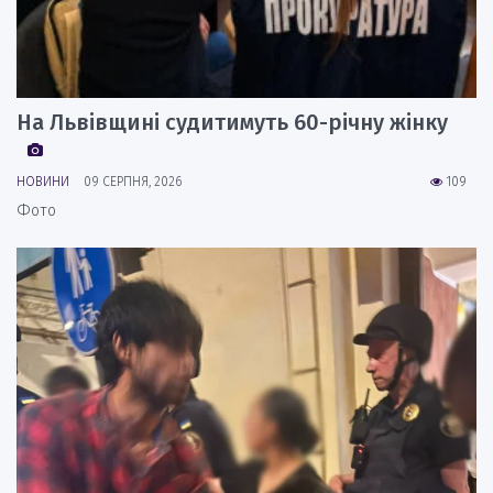
На Львівщині судитимуть 60-річну жінку
НОВИНИ
09 СЕРПНЯ, 2026
109
Фото