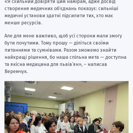
«Я схильний довіряти цим намірам, адже досвід
створення медичних обʼєднань показує: сильніші
медичні установи здатні підсилити тих, хто має
менше ресурсів.
Але для мене важливо, щоб усі сторони мали змогу
бути почутими. Тому прошу — діліться своїми
питаннями та сумнівами. Разом зможемо знайти
найкращі рішення, бо наша спільна мета — доступна
та якісна медицина для львів’ян», – написав
Веремчук.