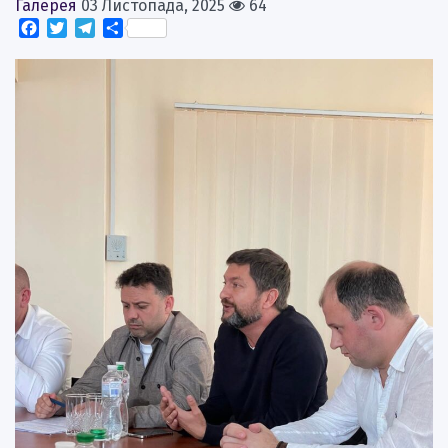
Галерея
03 Листопада, 2025
64
Facebook
Twitter
Telegram
Поділитися