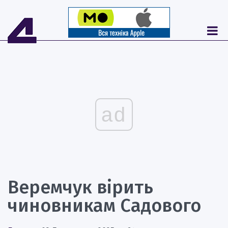
ad
Веремчук вірить
чиновникам Садового