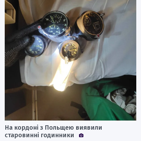
На кордоні з Польщею виявили
старовинні годинники