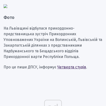
Фото
На Львівщині відбулася прикордонно-
представницька зустріч Прикордонних
Уповноважених України на Волинській, Львівській та
Закарпатській ділянках з представниками
Надбужанського та Бещадського відділів
Прикордонної варти Республіки Польща.
Про це пише ДПСУ, інформує
Четверта студія
.