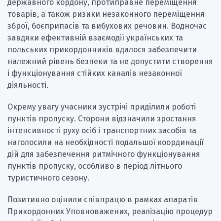
державного кордону, протиправне переміщення
товарів, а також ризики незаконного переміщення
зброї, боєприпасів та вибухових речовин. Водночас
завдяки ефективній взаємодії українських та
польських прикордонників вдалося забезпечити
належний рівень безпеки та не допустити створення
і функціонування стійких каналів незаконної
діяльності.
Окрему увагу учасники зустрічі приділили роботі
пунктів пропуску. Сторони відзначили зростання
інтенсивності руху осіб і транспортних засобів та
наголосили на необхідності подальшої координації
дій для забезпечення ритмічного функціонування
пунктів пропуску, особливо в період літнього
туристичного сезону.
Позитивно оцінили співпрацю в рамках апаратів
Прикордонних Уповноважених, реалізацію процедур