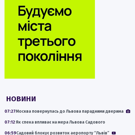
НОВИНИ
07:27
Москва повернулась до Львова парадними дверима
07:12
Як спека впливає на мера Львова Садового
06:59
Садовий блокує розвиток аеропорту “Львів”