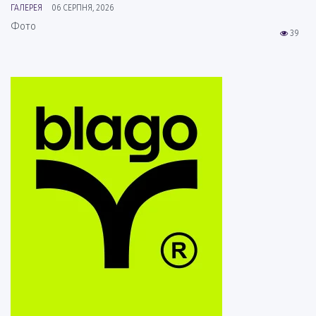
ГАЛЕРЕЯ
06 СЕРПНЯ, 2026
Фото
39