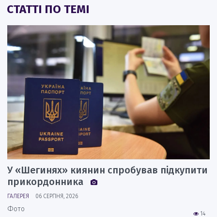
СТАТТІ ПО ТЕМІ
У «Шегинях» киянин спробував підкупити
прикордонника
ГАЛЕРЕЯ
06 СЕРПНЯ, 2026
Фото
14