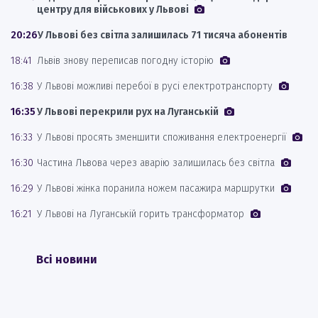
центру для військових у Львові
20:26
У Львові без світла залишилась 71 тисяча абонентів
18:41
Львів знову переписав погодну історію
16:38
У Львові можливі перебої в русі електротранспорту
16:35
У Львові перекрили рух на Луганській
16:33
У Львові просять зменшити споживання електроенергії
16:30
Частина Львова через аварію залишилась без світла
16:29
У Львові жінка поранила ножем пасажира маршрутки
16:21
У Львові на Луганській горить трансформатор
Всі новини