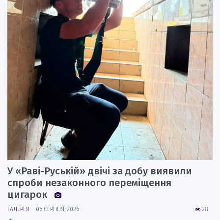
У «Раві-Руській» двічі за добу виявили
спроби незаконного переміщення
цигарок
ГАЛЕРЕЯ
06 СЕРПНЯ, 2026
28