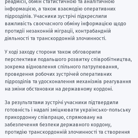
реадмісії, обмін статистичною та аналітичною
інформацією, а також взаємодію оперативних
підрозділів. Учасники зустрічі підкреслили
важливість своєчасного обміну інформацією щодо
протидії незаконній міграції, контрабандній
діяльності та транскордонній злочинності.
У ході заходу сторони також обговорили
перспективи подальшого розвитку співробітництва,
зокрема відновлення спільного патрулювання,
проведення робочих зустрічей оперативних
підрозділів та удосконалення механізмів реагування
на зміни обстановки на державному кордоні.
За результатами зустрічі учасники підтвердили
готовність і надалі зміцнювати українсько-польську
прикордонну співпрацю, спрямовану на
забезпечення безпеки державного кордону,
протидію транскордонній злочинності та створення