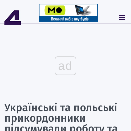
ad
Українські та польські
прикордонники
підсумували роботу та