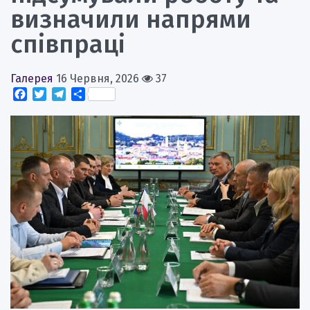
визначили напрями
співпраці
Галерея
16 Червня, 2026
37
Facebook
Twitter
Telegram
Поділитися