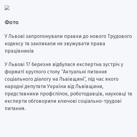
Фото
У Львові запропонували правки до нового Трудового
кодексу та закликали не звужувати права
працівників
У Львові 17 березня відбулася експертна зустріч у
форматі круглого столу “Актуальні питання
соціального діалогу на Львівщині”, під час якого
народні депутати України від Львівщини,
представники профспілок, роботодавців, науковці та
експерти обговорили ключові соціально-трудові
питання.