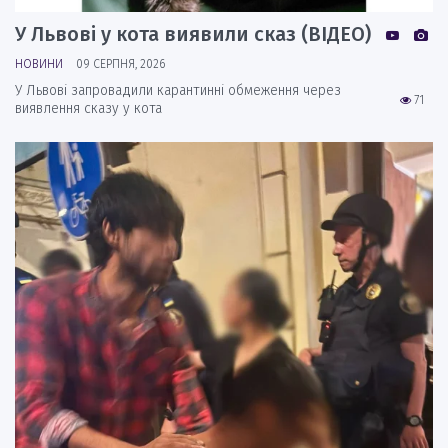
У Львові у кота виявили сказ (ВІДЕО)
НОВИНИ
09 СЕРПНЯ, 2026
У Львові запровадили карантинні обмеження через
71
виявлення сказу у кота