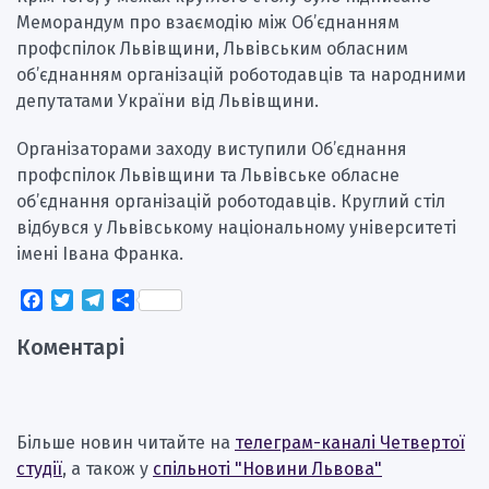
Меморандум про взаємодію між Об’єднанням
профспілок Львівщини, Львівським обласним
об’єднанням організацій роботодавців та народними
депутатами України від Львівщини.
Організаторами заходу виступили Об’єднання
профспілок Львівщини та Львівське обласне
об’єднання організацій роботодавців. Круглий стіл
відбувся у Львівському національному університеті
імені Івана Франка.
Facebook
Twitter
Telegram
Поділитися
Коментарі
Більше новин читайте на
телеграм-каналі Четвертої
студії
, а також у
спільноті "Новини Львова"