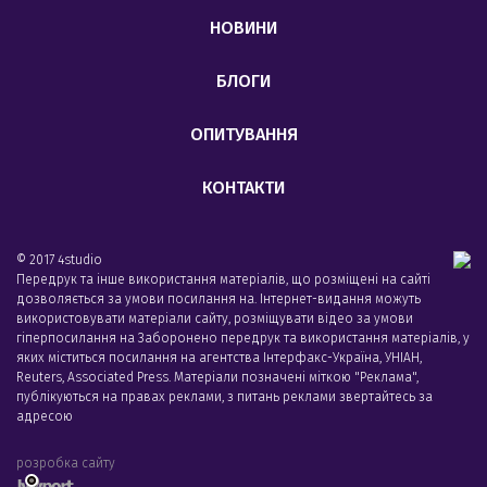
НОВИНИ
БЛОГИ
ОПИТУВАННЯ
КОНТАКТИ
© 2017 4studio
Передрук та інше використання матеріалів, що розміщені на сайті
дозволяється за умови посилання на. Інтернет-видання можуть
використовувати матеріали сайту, розміщувати відео за умови
гіперпосилання на Заборонено передрук та використання матеріалів, у
яких міститься посилання на агентства Iнтерфакс-Україна, УНIАН,
Reuters, Associated Press. Матеріали позначені міткою "Реклама",
публікуються на правах реклами, з питань реклами звертайтесь за
адресою
розробка сайту