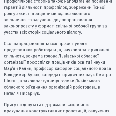
Профспілкова сторона також наполягає на посиленні
гарантій діяльності профспілок, збереженні їхньої
ролі у захисті працівників від незаконного
звільнення та залученні до доопрацювання
законопроєкту у форматі спільної робочої групи за
участю всіх сторін соціального діалогу.
Свої напрацювання також презентували
представники роботодавців, наукової та юридичної
спільноти, зокрема голова Львівської обласної
організації профспілки працівників освіти і науки
Мар’ян Калин, професор кафедри соціального права
Володимир Бурак, кандидат юридичних наук Дмитро
Швець, а також заступниця голови Львівського
обласного об’єднання організацій роботодавців
Наталія Писарчук.
Присутні депутати підтримали важливість
врахування конструктивних пропозицій, озвучених