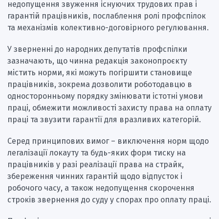
недопущення звуження існуючих трудових прав і
гарантій працівників, послаблення ролі профспілок
та механізмів колективно-договірного регулювання.
У зверненні до народних депутатів профспілки
зазначають, що чинна редакція законопроєкту
містить норми, які можуть погіршити становище
працівників, зокрема дозволити роботодавцю в
односторонньому порядку змінювати істотні умови
праці, обмежити можливості захисту права на оплату
праці та звузити гарантії для вразливих категорій.
Серед принципових вимог – виключення норм щодо
легалізації локауту та будь-яких форм тиску на
працівників у разі реалізації права на страйк,
збереження чинних гарантій щодо відпусток і
робочого часу, а також недопущення скорочення
строків звернення до суду у спорах про оплату праці.