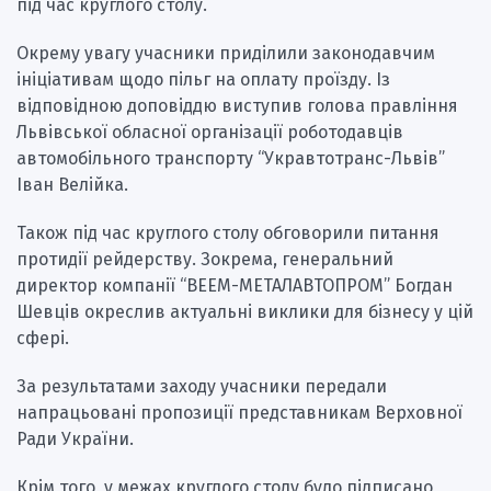
під час круглого столу.
Окрему увагу учасники приділили законодавчим
ініціативам щодо пільг на оплату проїзду. Із
відповідною доповіддю виступив голова правління
Львівської обласної організації роботодавців
автомобільного транспорту “Укравтотранс-Львів”
Іван Велійка.
Також під час круглого столу обговорили питання
протидії рейдерству. Зокрема, генеральний
директор компанії “ВЕЕМ-МЕТАЛАВТОПРОМ” Богдан
Шевців окреслив актуальні виклики для бізнесу у цій
сфері.
За результатами заходу учасники передали
напрацьовані пропозиції представникам Верховної
Ради України.
Крім того, у межах круглого столу було підписано