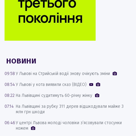
НОВИНИ
09:58
У Львові на Стрийській водії знову очікують зміни
08:54
У Львові у кота виявили сказ (ВІДЕО)
08:22
На Львівщині судитимуть 60-річну жінку
07:14
На Львівщині за рубку 311 дерев відшкодували майже 3
млн грн шкоди
06:46
У центрі Львова молоді чоловіки з’ясовували стосунки
ножем