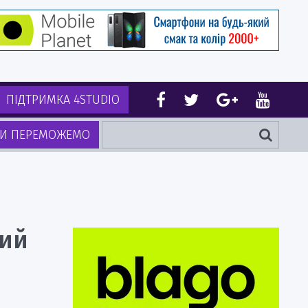
ПІДТРИМКА 4STUDIO
И ПЕРЕМОЖЕМО
вий