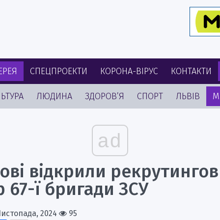
ЕРЕЯ
СПЕЦПРОЕКТИ
КОРОНА-ВІРУС
КОНТАКТИ
ЬТУРА
ЛЮДИНА
ЗДОРОВ’Я
СПОРТ
ЛЬВІВ
М
ad
вові відкрили рекрутинго
 67-ї бригади ЗСУ
Листопада, 2024
95