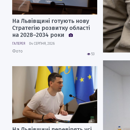
На Львівщині готують нову
Стратегію розвитку області
на 2028–2034 роки
ГАЛЕРЕЯ
04 СЕРПНЯ, 2026
Фото
53
На Львівщині перевірять усі