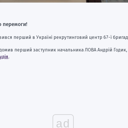
о перемоги!
явився перший в Україні рекрутинговий центр 67-ї бригад
ідомив перший заступник начальника ЛОВА Андрій Годик
удія
.
ad