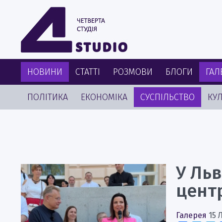
НОВИНИ
СТАТТІ
РОЗМОВИ
БЛОГИ
ГАЛ
ПОЛІТИКА
ЕКОНОМІКА
СУСПІЛЬСТВО
КУЛ
У Ль
центр
Галерея
15 