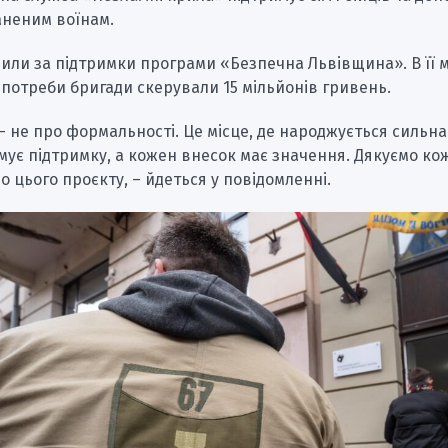
неним воїнам.
или за підтримки програми «Безпечна Львівщина». В її 
 потреби бригади скерували 15 мільйонів гривень.
 не про формальності. Це місце, де народжується сильна 
ує підтримку, а кожен внесок має значення. Дякуємо ко
о цього проєкту, – йдеться у повідомленні.