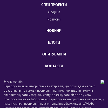
СПЕЦПРОЕКТИ
Людина
Розмови
НОВИНИ
БЛОГИ
ОПИТУВАННЯ
КОНТАКТИ
© 2017 4studio
Передрук та інше використання матеріалів, що розміщені на сайті
дозволяється за умови посилання на. Інтернет-видання можуть
використовувати матеріали сайту, розміщувати відео за умови
гіперпосилання на Заборонено передрук та використання матеріалів, у
яких міститься посилання на агентства Iнтерфакс-Україна, УНIАН,
Reuters, Associated Press. Матеріали позначені міткою "Реклама",