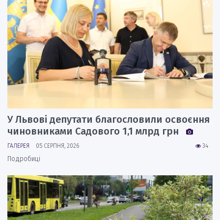
У Львові депутати благословили освоєння
чиновниками Садового 1,1 млрд грн
ГАЛЕРЕЯ
05 СЕРПНЯ, 2026
34
Подробиці