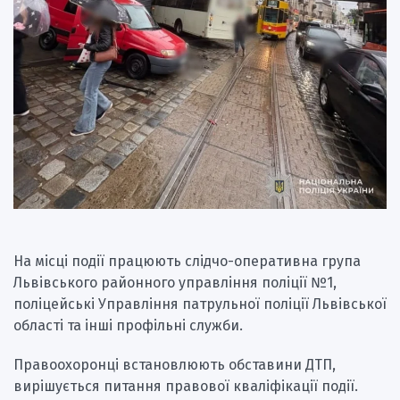
На місці події працюють слідчо-оперативна група
Львівського районного управління поліції №1,
поліцейські Управління патрульної поліції Львівської
області та інші профільні служби.
Правоохоронці встановлюють обставини ДТП,
вирішується питання правової кваліфікації події.