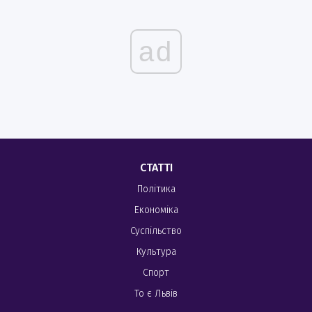
ad
СТАТТІ
Політика
Економіка
Суспільство
Культура
Спорт
То є Львів