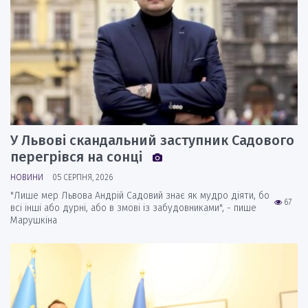
У Львові скандальний заступник Садового
перегрівся на сонці
НОВИНИ
05 СЕРПНЯ, 2026
"Лише мер Львова Андрій Садовий знає як мудро діяти, бо
67
всі інші або дурні, або в змові із забудовниками", - пише
Марушкіна