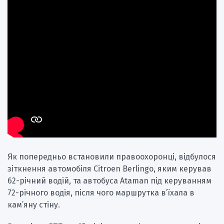
Як попередньо встановили правоохоронці, відбулося
зіткнення автомобіля Citroen Berlingo, яким керував
62-річний водій, та автобуса Ataman під керуванням
72-річного водія, після чого маршрутка в’їхала в
кам’яну стіну.