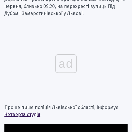
червня, близько 09:20, на перехресті вулиць Під
Дубом і Замарстинівської у Львові.
ad
Про це пише поліція Львівської області, інформує
Четверта студія
.