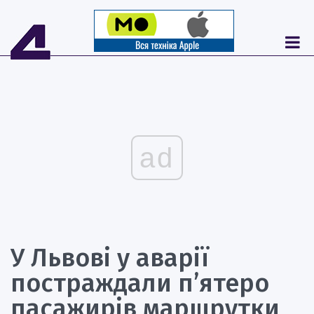
ad
У Львові у аварії
постраждали п’ятеро
пасажирів маршрутки